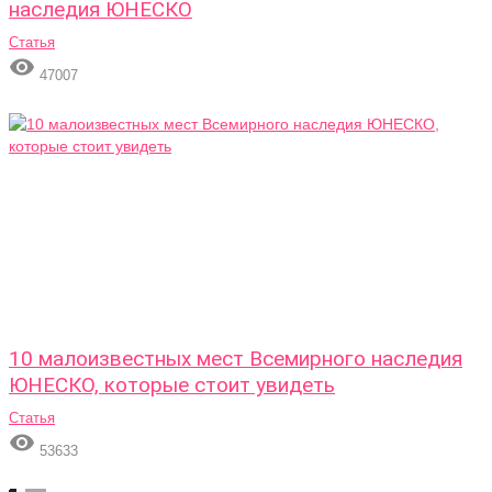
наследия ЮНЕСКО
Статья

47007
10 малоизвестных мест Всемирного наследия
ЮНЕСКО, которые стоит увидеть
Статья

53633