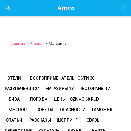
☰

Arrivo
Главная
Чехия
Магазины


ОТЕЛИ
ДОСТОПРИМЕЧАТЕЛЬНОСТИ
30
РАЗВЛЕЧЕНИЯ
24
МАГАЗИНЫ
13
РЕСТОРАНЫ
17
ВИЗА
ПОГОДА
ЦЕНЫ
1 CZK = 3.68 RUB
ТРАНСПОРТ
СОВЕТЫ
ОПАСНОСТИ
ТАМОЖНЯ
СТАТЬИ
РАССКАЗЫ
ШОППИНГ
СВЯЗЬ
ПЕРЕВОДЧИК
КУЛЬТУРА
КУХНЯ
КАРТЫ