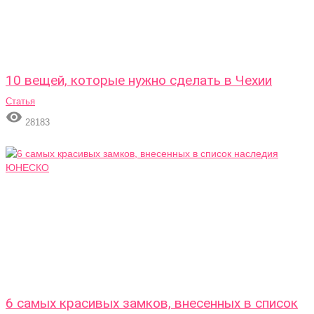
10 вещей, которые нужно сделать в Чехии
Статья

28183
6 самых красивых замков, внесенных в список