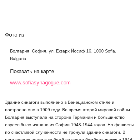
Фото
из
Болгария, София, ул. Екзарх Йосиф 16, 1000 Sofia,
Bulgaria
Показать на карте
www.sofiasynagogue.com
Здание синагоги выполнено в Венецианском стиле и
построено оно в 1909 году. Во время второй мировой войны
Болгария выступала на стороне Германии и большинство
евреев было изгнано из Софии 1943-1944 годов. Но фашисты
по счастливой случайности не тронули здание синагоги. В
него попало несколько бомб во время бомбардировки в 1944