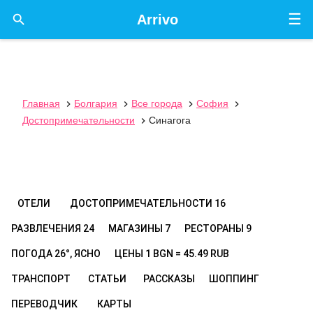
☰

Arrivo
Главная
Болгария
Все города
София




Достопримечательности
Синагога

ОТЕЛИ
ДОСТОПРИМЕЧАТЕЛЬНОСТИ
16
РАЗВЛЕЧЕНИЯ
24
МАГАЗИНЫ
7
РЕСТОРАНЫ
9
ПОГОДА
26°, ЯСНО
ЦЕНЫ
1 BGN = 45.49 RUB
ТРАНСПОРТ
СТАТЬИ
РАССКАЗЫ
ШОППИНГ
ПЕРЕВОДЧИК
КАРТЫ