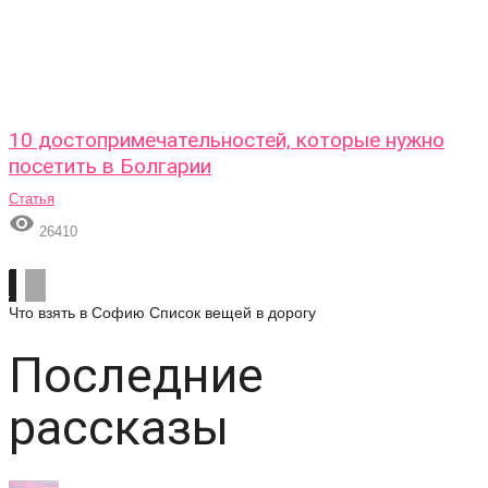
10 достопримечательностей, которые нужно
посетить в Болгарии
Статья

26410
Что взять в Софию
Список вещей в дорогу
Последние
рассказы