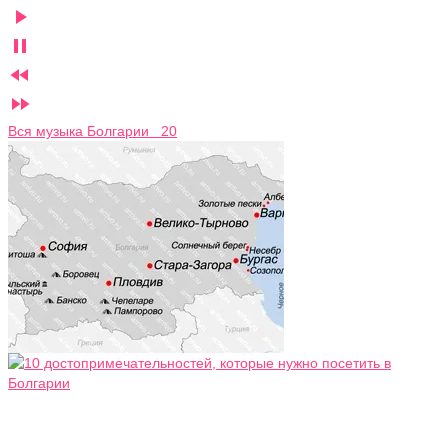




Вся музыка Болгарии 20