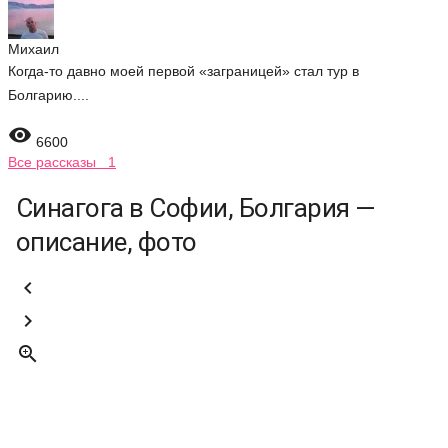
Михаил
Когда-то давно моей первой «заграницей» стал тур в
Болгарию....

6600
Все рассказы 1
Синагога в Софии, Болгария —
описание, фото


