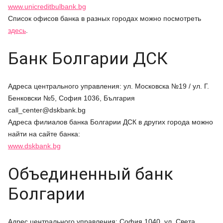
www.unicreditbulbank.bg
Список офисов банка в разных городах можно посмотреть
здесь
.
Банк Болгарии ДСК
Адреса центрального управления: ул. Московска №19 / ул. Г.
Бенковски №5, София 1036, България
call_center@dskbank.bg
Адреса филиалов банка Болгарии ДСК в других города можно
найти на сайте банка:
www.dskbank.bg
Объединенный банк
Болгарии
Адрес центрального управления: София 1040, ул. Света