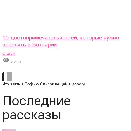
10 достопримечательностей, которые нужно
посетить в Болгарии
Статья

26410
Что взять в Софию
Список вещей в дорогу
Последние
рассказы