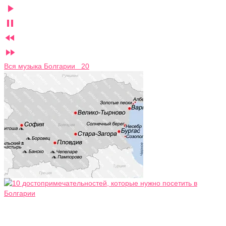




Вся музыка Болгарии 20