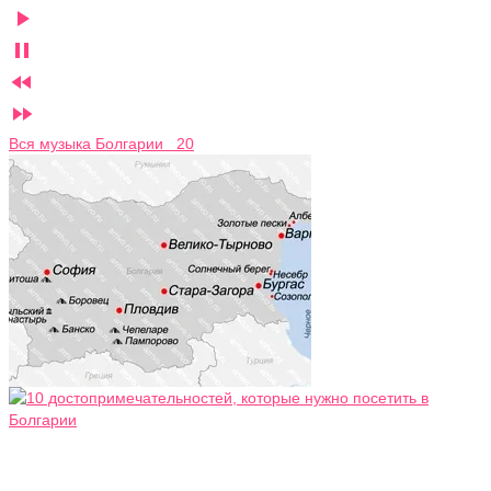




Вся музыка Болгарии 20