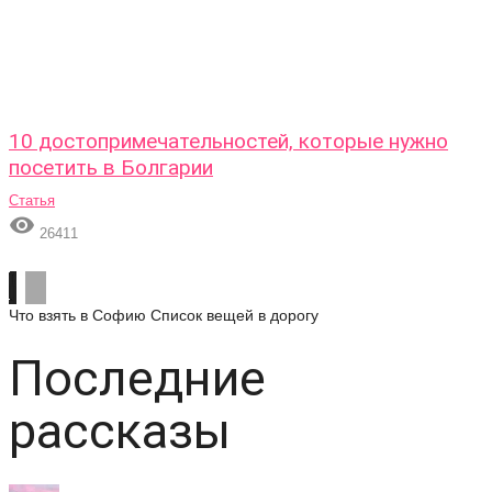
10 достопримечательностей, которые нужно
посетить в Болгарии
Статья

26411
Что взять в Софию
Список вещей в дорогу
Последние
рассказы