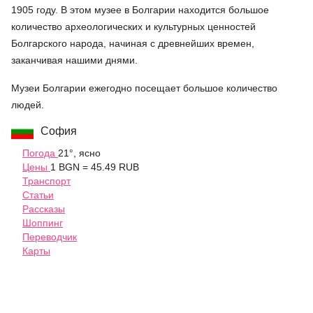
1905 году. В этом музее в Болгарии находится большое
количество археологических и культурных ценностей
Болгарского народа, начиная с древнейших времен,
заканчивая нашими днями.
Музеи Болгарии ежегодно посещает большое количество
людей.
София
Погода
21°, ясно
Цены
1 BGN = 45.49 RUB
Транспорт
Статьи
Рассказы
Шоппинг
Переводчик
Карты