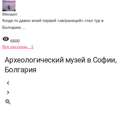
Михаил
Когда-то давно моей первой «заграницей» стал тур в
Болгарию....

6600
Все рассказы 1
Археологический музей в Софии,
Болгария


