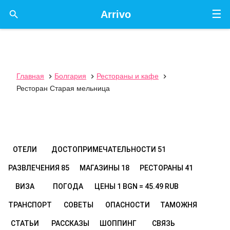
☰

Arrivo
Главная
Болгария
Рестораны и кафе



Ресторан Старая мельница
ОТЕЛИ
ДОСТОПРИМЕЧАТЕЛЬНОСТИ
51
РАЗВЛЕЧЕНИЯ
85
МАГАЗИНЫ
18
РЕСТОРАНЫ
41
ВИЗА
ПОГОДА
ЦЕНЫ
1 BGN = 45.49 RUB
ТРАНСПОРТ
СОВЕТЫ
ОПАСНОСТИ
ТАМОЖНЯ
СТАТЬИ
РАССКАЗЫ
ШОППИНГ
СВЯЗЬ