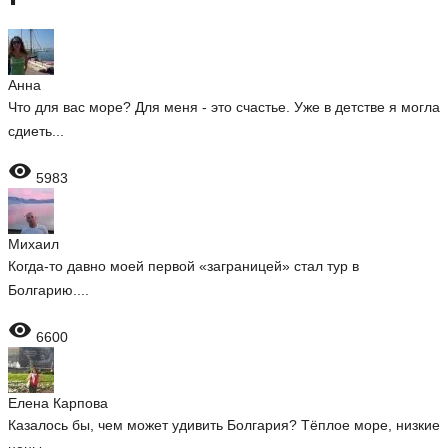
Анна
Что для вас море? Для меня - это счастье. Уже в детстве я могла
сдиеть...

5983
Михаил
Когда-то давно моей первой «заграницей» стал тур в
Болгарию....

6600
Елена Карпова
Казалось бы, чем может удивить Болгария? Тёплое море, низкие