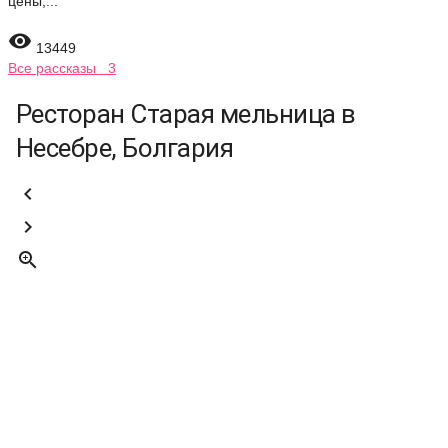
цены,...

13449
Все рассказы 3
Ресторан Старая мельница в
Несебре, Болгария


