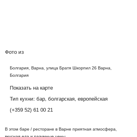
Фото
из
Болгария, Варна, улица Братя Шкорпил 26 Варна,
Болгария
Показать на карте
Тип кухни: бар, болгарская, европейская
(+359 52) 61 00 21
В этом баре / ресторане в Варне приятная атмосфера,
вкусная еда и разумные цены.