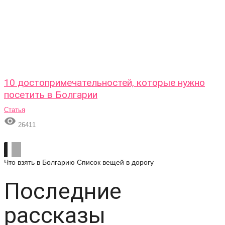
10 достопримечательностей, которые нужно
посетить в Болгарии
Статья

26411
Что взять в Болгарию
Список вещей в дорогу
Последние
рассказы