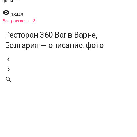
цены,...

13449
Все рассказы 3
Ресторан 360 Bar в Варне,
Болгария — описание, фото


