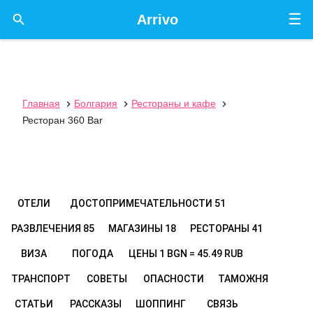
☰

Arrivo
Главная
Болгария
Рестораны и кафе



Ресторан 360 Bar
ОТЕЛИ
ДОСТОПРИМЕЧАТЕЛЬНОСТИ
51
РАЗВЛЕЧЕНИЯ
85
МАГАЗИНЫ
18
РЕСТОРАНЫ
41
ВИЗА
ПОГОДА
ЦЕНЫ
1 BGN = 45.49 RUB
ТРАНСПОРТ
СОВЕТЫ
ОПАСНОСТИ
ТАМОЖНЯ
СТАТЬИ
РАССКАЗЫ
ШОППИНГ
СВЯЗЬ