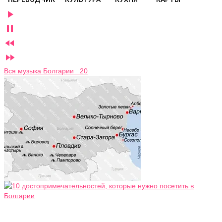




Вся музыка Болгарии 20