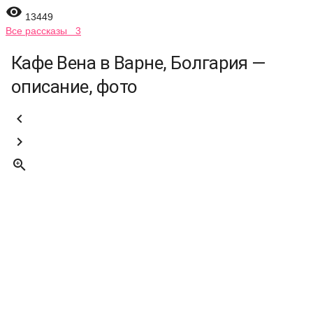

13449
Все рассказы 3
Кафе Вена в Варне, Болгария —
описание, фото


