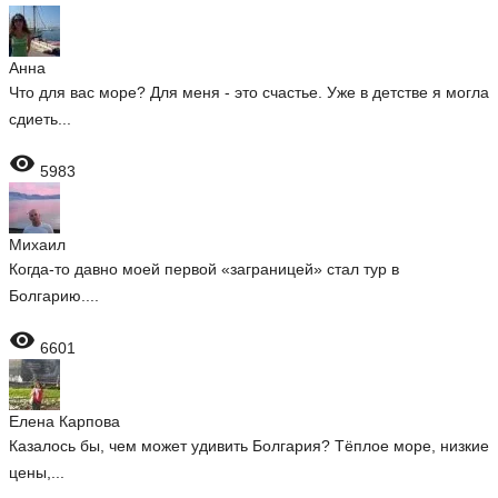
Анна
Что для вас море? Для меня - это счастье. Уже в детстве я могла
сдиеть...

5983
Михаил
Когда-то давно моей первой «заграницей» стал тур в
Болгарию....

6601
Елена Карпова
Казалось бы, чем может удивить Болгария? Тёплое море, низкие
цены,...