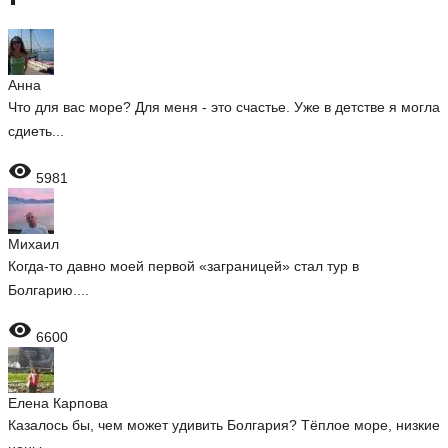
Анна
Что для вас море? Для меня - это счастье. Уже в детстве я могла
сдиеть...

5981
Михаил
Когда-то давно моей первой «заграницей» стал тур в
Болгарию....

6600
Елена Карпова
Казалось бы, чем может удивить Болгария? Тёплое море, низкие