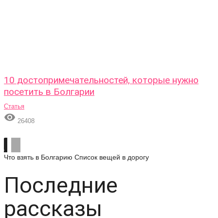
10 достопримечательностей, которые нужно
посетить в Болгарии
Статья

26408
Что взять в Болгарию
Список вещей в дорогу
Последние
рассказы