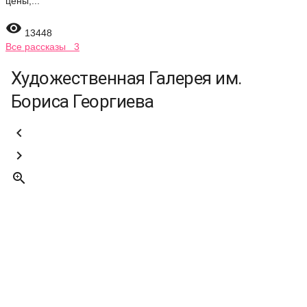
цены,...

13448
Все рассказы 3
Художественная Галерея им.
Бориса Георгиева


