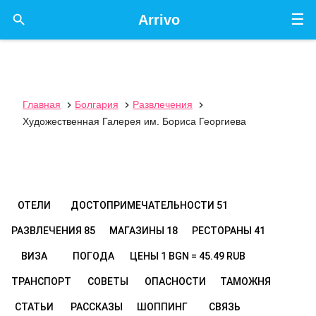
☰

Arrivo
Главная
Болгария
Развлечения



Художественная Галерея им. Бориса Георгиева
ОТЕЛИ
ДОСТОПРИМЕЧАТЕЛЬНОСТИ
51
РАЗВЛЕЧЕНИЯ
85
МАГАЗИНЫ
18
РЕСТОРАНЫ
41
ВИЗА
ПОГОДА
ЦЕНЫ
1 BGN = 45.49 RUB
ТРАНСПОРТ
СОВЕТЫ
ОПАСНОСТИ
ТАМОЖНЯ
СТАТЬИ
РАССКАЗЫ
ШОППИНГ
СВЯЗЬ