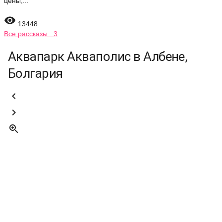
цены,...

13448
Все рассказы 3
Аквапарк Акваполис в Албене,
Болгария


