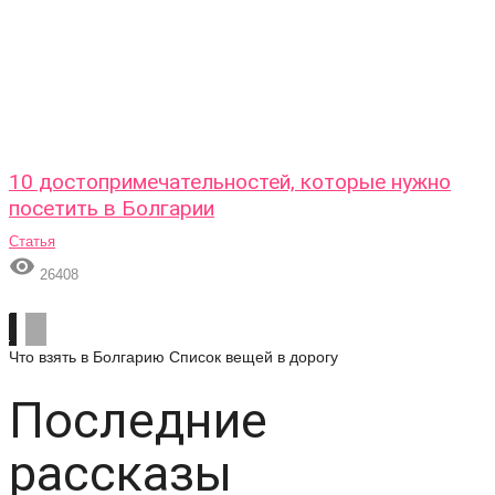
10 достопримечательностей, которые нужно
посетить в Болгарии
Статья

26408
Что взять в Болгарию
Список вещей в дорогу
Последние
рассказы