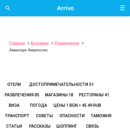
☰

Arrivo
Главная
Болгария
Развлечения



Аквапарк Акваполис
ОТЕЛИ
ДОСТОПРИМЕЧАТЕЛЬНОСТИ
51
РАЗВЛЕЧЕНИЯ
85
МАГАЗИНЫ
18
РЕСТОРАНЫ
41
ВИЗА
ПОГОДА
ЦЕНЫ
1 BGN = 45.49 RUB
ТРАНСПОРТ
СОВЕТЫ
ОПАСНОСТИ
ТАМОЖНЯ
СТАТЬИ
РАССКАЗЫ
ШОППИНГ
СВЯЗЬ