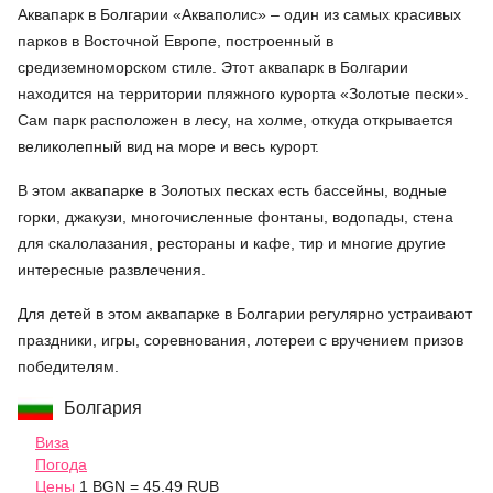
Аквапарк в Болгарии «Акваполис» – один из самых красивых
парков в Восточной Европе, построенный в
средиземноморском стиле. Этот аквапарк в Болгарии
находится на территории пляжного курорта «Золотые пески».
Сам парк расположен в лесу, на холме, откуда открывается
великолепный вид на море и весь курорт.
В этом аквапарке в Золотых песках есть бассейны, водные
горки, джакузи, многочисленные фонтаны, водопады, стена
для скалолазания, рестораны и кафе, тир и многие другие
интересные развлечения.
Для детей в этом аквапарке в Болгарии регулярно устраивают
праздники, игры, соревнования, лотереи с вручением призов
победителям.
Болгария
Виза
Погода
Цены
1 BGN = 45.49 RUB