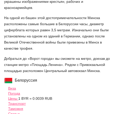
украшены изображениями крестьян, рабочих и
красноармейцев.
На одной из башен этой достопримечательности Минска
расположены самые большие в Белоруссии часы, диаметр
циферблата которых равен 3,5 метрам. Изначально они были
установлены на одном из зданий в Германии, однако после
Великой Отечественной войны были привезены в Минск в
качестве трофея.
Добраться до «Ворот города» вы сможете на метро, доехав до
станции метро «Площадь Ленина». Рядом с Привокзальной
площадью расположен Центральный автовокзал Минска.
Белоруссия
Виза
Погода
Цены
1 BYR = 0.0039 RUB
Транспорт
Таможня
Статьи