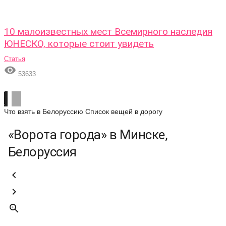
10 малоизвестных мест Всемирного наследия
ЮНЕСКО, которые стоит увидеть
Статья

53633
Что взять в Белоруссию
Список вещей в дорогу
«Ворота города» в Минске,
Белоруссия


