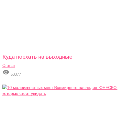
Куда поехать на выходные
Статья

50077