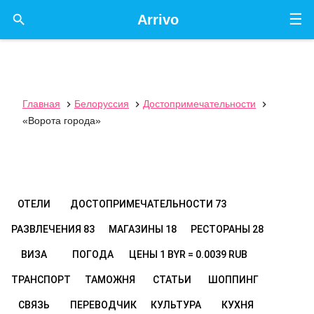
☰

Arrivo
Главная
Белоруссия
Достопримечательности



«Ворота города»
ОТЕЛИ
ДОСТОПРИМЕЧАТЕЛЬНОСТИ
73
РАЗВЛЕЧЕНИЯ
83
МАГАЗИНЫ
18
РЕСТОРАНЫ
28
ВИЗА
ПОГОДА
ЦЕНЫ
1 BYR = 0.0039 RUB
ТРАНСПОРТ
ТАМОЖНЯ
СТАТЬИ
ШОППИНГ
СВЯЗЬ
ПЕРЕВОДЧИК
КУЛЬТУРА
КУХНЯ