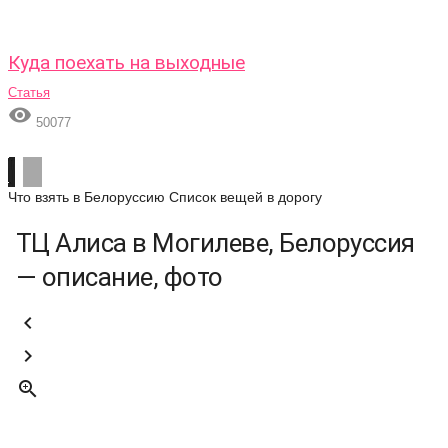
Куда поехать на выходные
Статья

50077
Что взять в Белоруссию
Список вещей в дорогу
ТЦ Алиса в Могилеве, Белоруссия
— описание, фото


