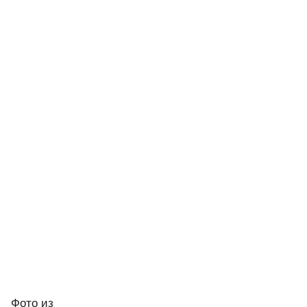
Фото
из