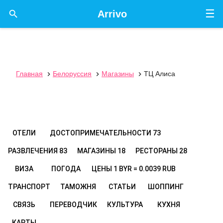
☰

Arrivo
Главная
Белоруссия
Магазины
ТЦ Алиса



ОТЕЛИ
ДОСТОПРИМЕЧАТЕЛЬНОСТИ
73
РАЗВЛЕЧЕНИЯ
83
МАГАЗИНЫ
18
РЕСТОРАНЫ
28
ВИЗА
ПОГОДА
ЦЕНЫ
1 BYR = 0.0039 RUB
ТРАНСПОРТ
ТАМОЖНЯ
СТАТЬИ
ШОППИНГ
СВЯЗЬ
ПЕРЕВОДЧИК
КУЛЬТУРА
КУХНЯ
КАРТЫ