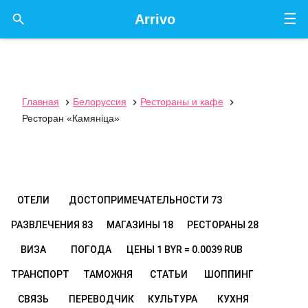
☰

Arrivo
Главная
Белоруссия
Рестораны и кафе



Ресторан «Камянiца»
ОТЕЛИ
ДОСТОПРИМЕЧАТЕЛЬНОСТИ
73
РАЗВЛЕЧЕНИЯ
83
МАГАЗИНЫ
18
РЕСТОРАНЫ
28
ВИЗА
ПОГОДА
ЦЕНЫ
1 BYR = 0.0039 RUB
ТРАНСПОРТ
ТАМОЖНЯ
СТАТЬИ
ШОППИНГ
СВЯЗЬ
ПЕРЕВОДЧИК
КУЛЬТУРА
КУХНЯ