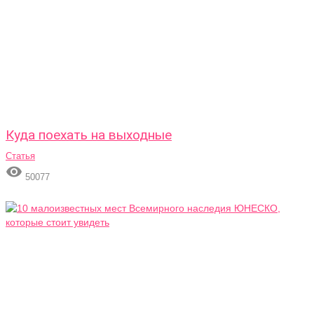
Куда поехать на выходные
Статья

50077