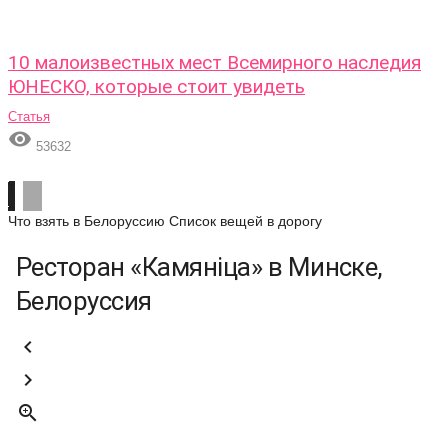
10 малоизвестных мест Всемирного наследия
ЮНЕСКО, которые стоит увидеть
Статья

53632
Что взять в Белоруссию
Список вещей в дорогу
Ресторан «Камянiца» в Минске,
Белоруссия


