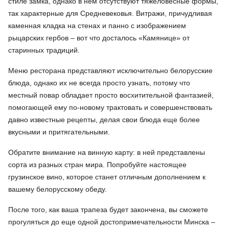
стиле замка, однако в нем отсутствуют тяжеловесные формы,
так характерные для Средневековья. Витражи, причудливая
каменная кладка на стенах и панно с изображением
рыцарских гербов – вот что досталось «Камянице» от
старинных традиций.
Меню ресторана представляют исключительно белорусские
блюда, однако их не всегда просто узнать, потому что
местный повар обладает просто восхитительной фантазией,
помогающей ему по-новому трактовать и совершенствовать
давно известные рецепты, делая свои блюда еще более
вкусными и притягательными.
Обратите внимание на винную карту: в ней представлены
сорта из разных стран мира. Попробуйте настоящее
грузинское вино, которое станет отличным дополнением к
вашему белорусскому обеду.
После того, как ваша трапеза будет закончена, вы сможете
прогуляться до еще одной достопримечательности Минска –