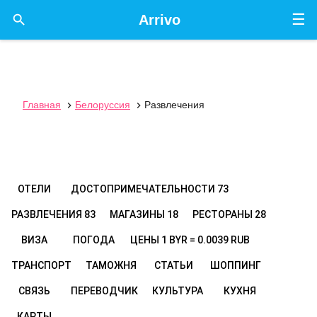
☰

Arrivo
Главная
Белоруссия
Развлечения


ОТЕЛИ
ДОСТОПРИМЕЧАТЕЛЬНОСТИ
73
РАЗВЛЕЧЕНИЯ
83
МАГАЗИНЫ
18
РЕСТОРАНЫ
28
ВИЗА
ПОГОДА
ЦЕНЫ
1 BYR = 0.0039 RUB
ТРАНСПОРТ
ТАМОЖНЯ
СТАТЬИ
ШОППИНГ
СВЯЗЬ
ПЕРЕВОДЧИК
КУЛЬТУРА
КУХНЯ
КАРТЫ