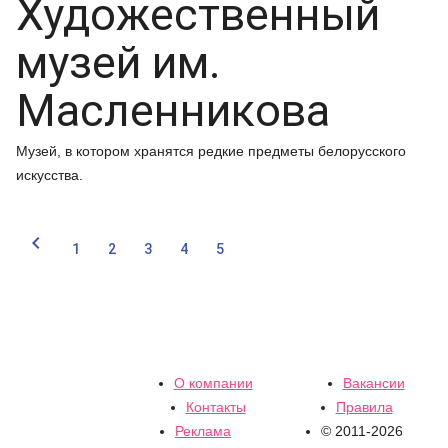
Художественный
музей им.
Масленникова
Музей, в котором хранятся редкие предметы белорусского
искусства.

1
2
3
4
5
О компании
Вакансии
Контакты
Правила
Реклама
© 2011-2026