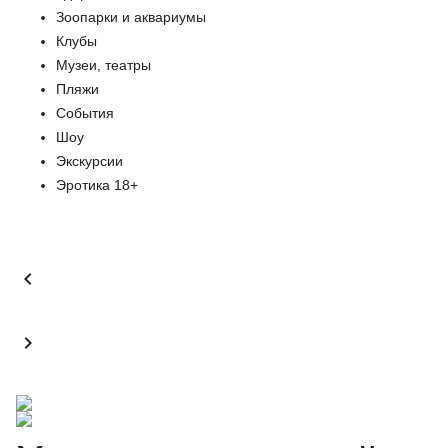
Зоопарки и аквариумы
Клубы
Музеи, театры
Пляжи
События
Шоу
Экскурсии
Эротика 18+

