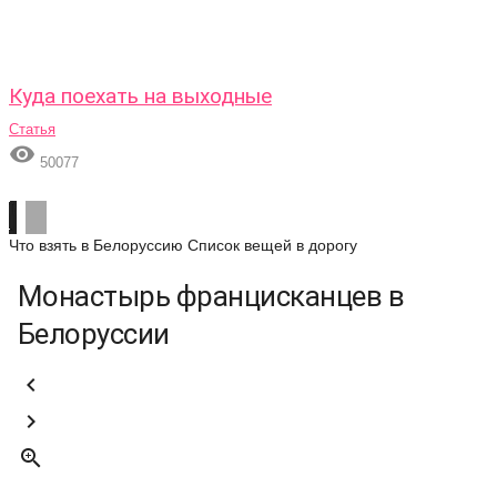
Куда поехать на выходные
Статья

50077
Что взять в Белоруссию
Список вещей в дорогу
Монастырь францисканцев в
Белоруссии


