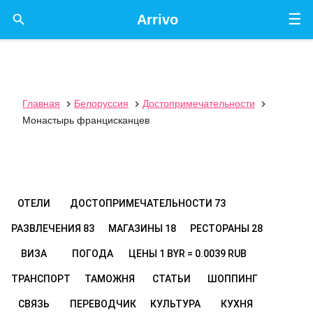
☰

Arrivo
Главная
Белоруссия
Достопримечательности



Монастырь францисканцев
ОТЕЛИ
ДОСТОПРИМЕЧАТЕЛЬНОСТИ
73
РАЗВЛЕЧЕНИЯ
83
МАГАЗИНЫ
18
РЕСТОРАНЫ
28
ВИЗА
ПОГОДА
ЦЕНЫ
1 BYR = 0.0039 RUB
ТРАНСПОРТ
ТАМОЖНЯ
СТАТЬИ
ШОППИНГ
СВЯЗЬ
ПЕРЕВОДЧИК
КУЛЬТУРА
КУХНЯ