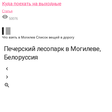
Куда поехать на выходные
Статья

50076
Что взять в Могилев
Список вещей в дорогу
Печерский лесопарк в Могилеве,
Белоруссия


