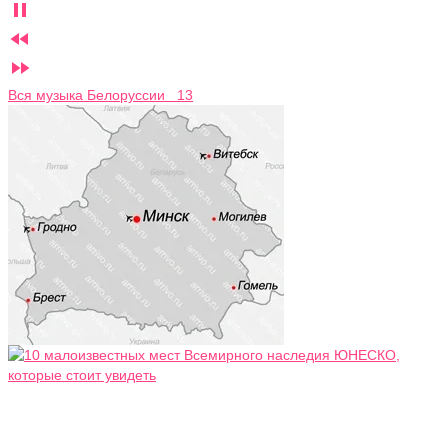



Вся музыка Белоруссии 13