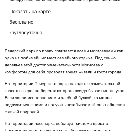
Показать на карте
бесплатно
круглосуточно
Печерский парк по праву почитается всеми могилевцами как
одно из любимейших мест семейного отдыха. Под сенью
деревьев этой достопримечательности Могилева с
комфортом для себя проводят время жители и гости города.
На территории Печерского парка находится замечательной
красоты озеро, на берегах которого всегда бывает много уток.
Если запастись терпением и хлебной булкой, то можно
подружиться с ними и получить незабываемый опыт общения
с дикой природой.
На территории лесопарка действует система проката.
Посетители могут на время снять беседку в парке: это