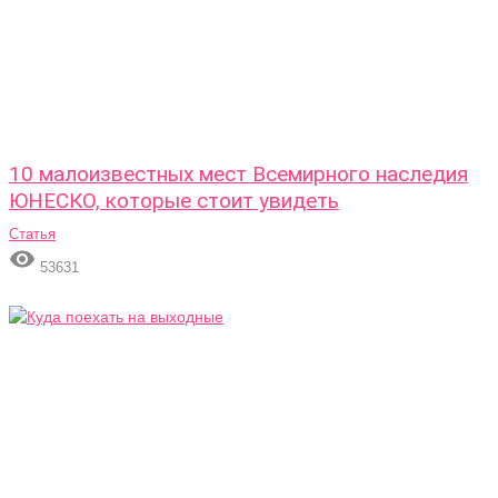
10 малоизвестных мест Всемирного наследия
ЮНЕСКО, которые стоит увидеть
Статья

53631