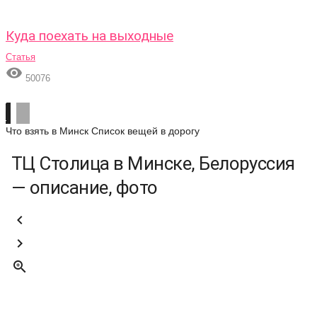
Куда поехать на выходные
Статья

50076
Что взять в Минск
Список вещей в дорогу
ТЦ Столица в Минске, Белоруссия
— описание, фото


