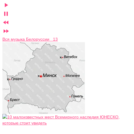




Вся музыка Белоруссии 13