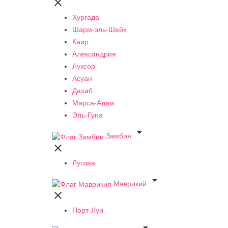

Хургада
Шарм-эль-Шейх
Каир
Александрия
Луксор
Асуан
Дахаб
Марса-Алам
Эль-Гуна

Замбия

Лусака

Маврикий

Порт-Луи
