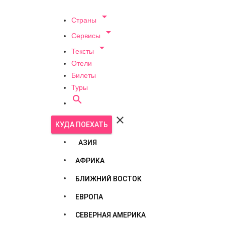

Страны

Сервисы

Тексты
Отели
Билеты
Туры


КУДА ПОЕХАТЬ
АЗИЯ
АФРИКА
БЛИЖНИЙ ВОСТОК
ЕВРОПА
СЕВЕРНАЯ АМЕРИКА