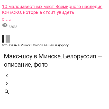
10 малоизвестных мест Всемирного наследия
ЮНЕСКО, которые стоит увидеть
Статья

53633
Что взять в Минск
Список вещей в дорогу
Макс-шоу в Минске, Белоруссия —
описание, фото


