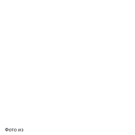
Фото
из