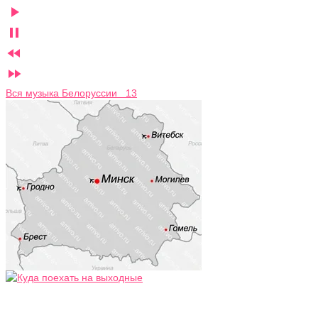




Вся музыка Белоруссии 13