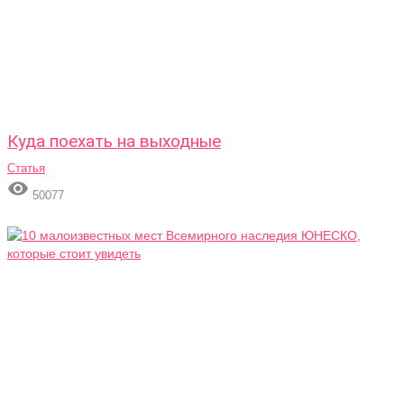
Куда поехать на выходные
Статья

50077