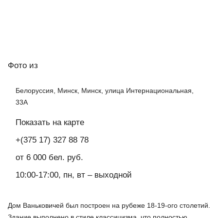
Фото
из
Белоруссия, Минск, Минск, улица Интернациональная,
33А
Показать на карте
+(375 17) 327 88 78
от 6 000 бел. руб.
10:00-17:00, пн, вт – выходной
Дом Ваньковичей был построен на рубеже 18-19-ого столетий.
Здание выполнено в стиле классицизма, что полностью