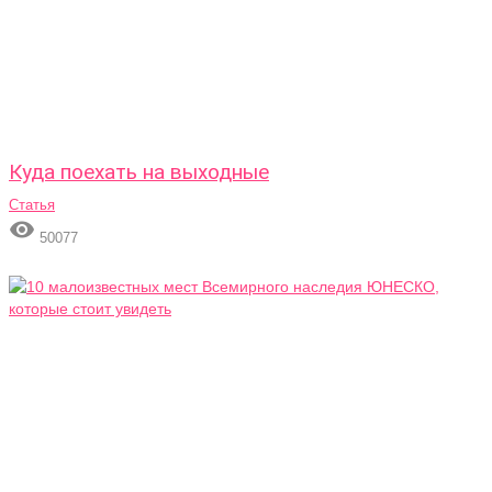
Куда поехать на выходные
Статья

50077