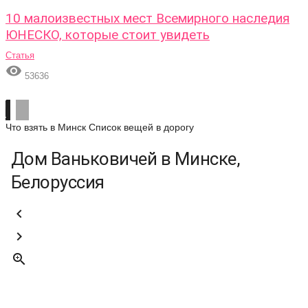
10 малоизвестных мест Всемирного наследия
ЮНЕСКО, которые стоит увидеть
Статья

53636
Что взять в Минск
Список вещей в дорогу
Дом Ваньковичей в Минске,
Белоруссия


