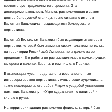
соответствует традициям того времени. Эта
достопримечательность Минска, расположенная в самом
центре белорусской столицы, тесно связана с именем
Валентия Ваньковича – выдающегося белорусского
портретиста.
Валентий-Вильгельм Ванькович был выдающимся автором
портретов, который был знаменит своим талантом не только
на территории Российской Империи, но и далеко за ее
пределами. Его работы не раз выставлялись в самых лучших
галереях и салонах Европы, в том числе, в Париже.
В экспозиции музея представлены восстановленные
интерьеры времен портретиста, личные вещи художника, а
также некоторые из его работ. Рядом с усадьбой установлен
памятник Ваньковичу – «Утро художника»– с палитрой и
кистью в руках.
На территории здания расположен флигель, который был