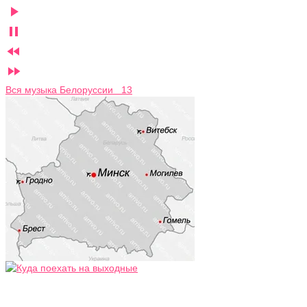




Вся музыка Белоруссии 13