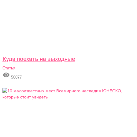
Куда поехать на выходные
Статья

50077