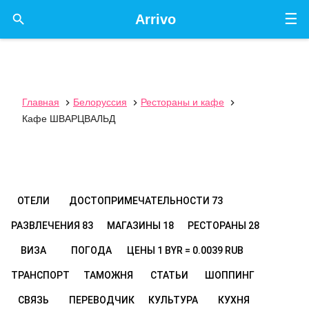
☰

Arrivo
Главная
Белоруссия
Рестораны и кафе



Кафе ШВАРЦВАЛЬД
ОТЕЛИ
ДОСТОПРИМЕЧАТЕЛЬНОСТИ
73
РАЗВЛЕЧЕНИЯ
83
МАГАЗИНЫ
18
РЕСТОРАНЫ
28
ВИЗА
ПОГОДА
ЦЕНЫ
1 BYR = 0.0039 RUB
ТРАНСПОРТ
ТАМОЖНЯ
СТАТЬИ
ШОППИНГ
СВЯЗЬ
ПЕРЕВОДЧИК
КУЛЬТУРА
КУХНЯ