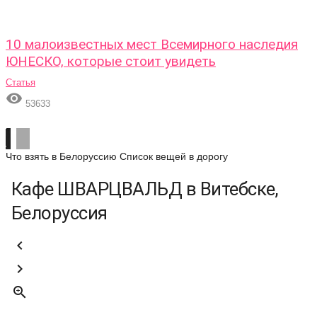
10 малоизвестных мест Всемирного наследия
ЮНЕСКО, которые стоит увидеть
Статья

53633
Что взять в Белоруссию
Список вещей в дорогу
Кафе ШВАРЦВАЛЬД в Витебске,
Белоруссия


