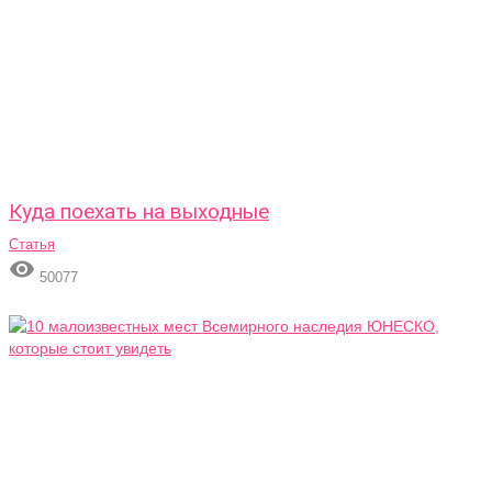
Куда поехать на выходные
Статья

50077