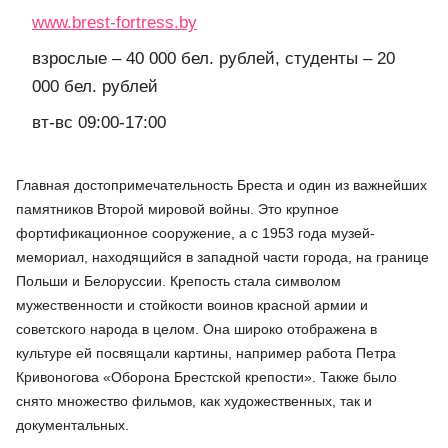
www.brest-fortress.by
взрослые – 40 000 бел. рублей, студенты – 20
000 бел. рублей
вт-вс 09:00-17:00
Главная достопримечательность Бреста и один из важнейших
памятников Второй мировой войны. Это крупное
фортификационное сооружение, а с 1953 года музей-
мемориал, находящийся в западной части города, на границе
Польши и Белоруссии. Крепость стала символом
мужественности и стойкости воинов красной армии и
советского народа в целом. Она широко отображена в
культуре ей посвящали картины, например работа Петра
Кривоногова «Оборона Брестской крепости». Также было
снято множество фильмов, как художественных, так и
документальных.