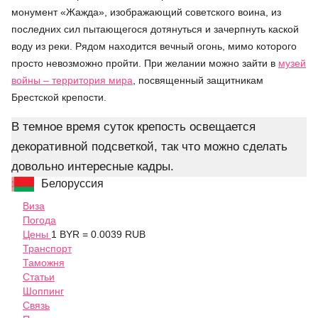
монумент «Жажда», изображающий советского воина, из
последних сил пытающегося дотянуться и зачерпнуть каской
воду из реки. Рядом находится вечный огонь, мимо которого
просто невозможно пройти. При желании можно зайти в
музей
войны – территория мира
, посвященный защитникам
Брестской крепости.
В темное время суток крепость освещается
декоративной подсветкой, так что можно сделать
довольно интересные кадры.
Белоруссия
Виза
Погода
Цены
1 BYR = 0.0039 RUB
Транспорт
Таможня
Статьи
Шоппинг
Связь