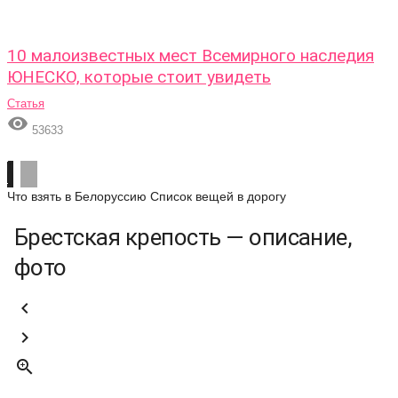
10 малоизвестных мест Всемирного наследия
ЮНЕСКО, которые стоит увидеть
Статья

53633
Что взять в Белоруссию
Список вещей в дорогу
Брестская крепость — описание,
фото


