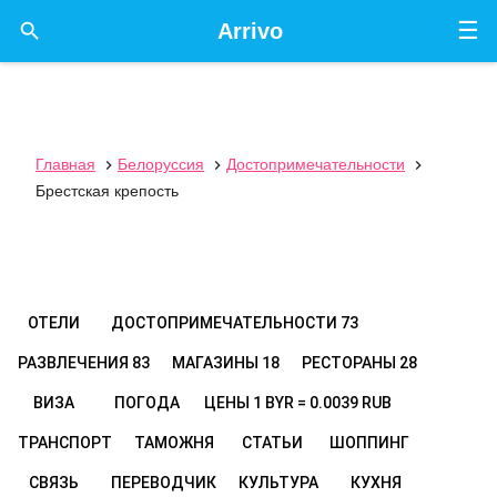
☰

Arrivo
Главная
Белоруссия
Достопримечательности



Брестская крепость
ОТЕЛИ
ДОСТОПРИМЕЧАТЕЛЬНОСТИ
73
РАЗВЛЕЧЕНИЯ
83
МАГАЗИНЫ
18
РЕСТОРАНЫ
28
ВИЗА
ПОГОДА
ЦЕНЫ
1 BYR = 0.0039 RUB
ТРАНСПОРТ
ТАМОЖНЯ
СТАТЬИ
ШОППИНГ
СВЯЗЬ
ПЕРЕВОДЧИК
КУЛЬТУРА
КУХНЯ