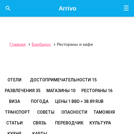
☰

Arrivo
Главная
Барбадос
Рестораны и кафе


ОТЕЛИ
ДОСТОПРИМЕЧАТЕЛЬНОСТИ
15
РАЗВЛЕЧЕНИЯ
35
МАГАЗИНЫ
10
РЕСТОРАНЫ
16
ВИЗА
ПОГОДА
ЦЕНЫ
1 BBD = 38.89 RUB
ТРАНСПОРТ
СОВЕТЫ
ОПАСНОСТИ
ТАМОЖНЯ
СТАТЬИ
СВЯЗЬ
ПЕРЕВОДЧИК
КУЛЬТУРА
КУХНЯ
КАРТЫ