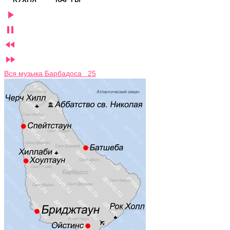




Вся музыка Барбадоса 25