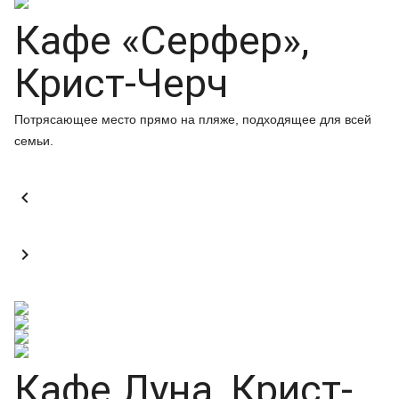
Кафе «Серфер»,
Крист-Черч
Потрясающее место прямо на пляже, подходящее для всей
семьи.


Кафе Луна, Крист-