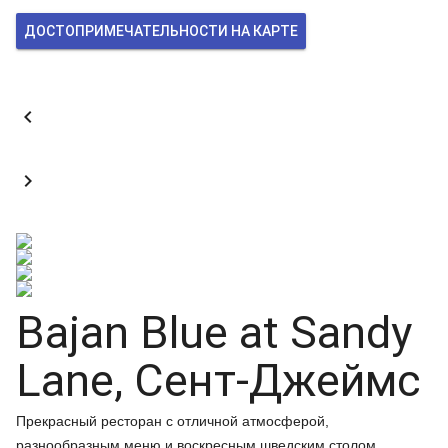
ДОСТОПРИМЕЧАТЕЛЬНОСТИ НА КАРТЕ


Bajan Blue at Sandy
Lane, Сент-Джеймс
Прекрасный ресторан с отличной атмосферой,
разнообразным меню и воскресным шведским столом.