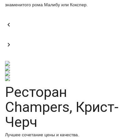
знаменитого рома Малибу или Кокспер.


Ресторан
Champers, Крист-
Черч
Лучшее сочетание цены и качества.