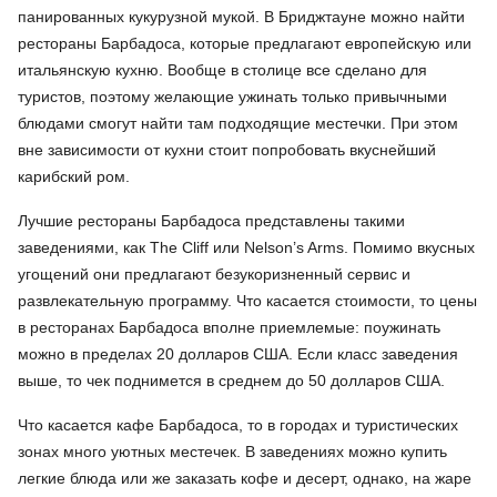
панированных кукурузной мукой. В Бриджтауне можно найти
рестораны Барбадоса, которые предлагают европейскую или
итальянскую кухню. Вообще в столице все сделано для
туристов, поэтому желающие ужинать только привычными
блюдами смогут найти там подходящие местечки. При этом
вне зависимости от кухни стоит попробовать вкуснейший
карибский ром.
Лучшие рестораны Барбадоса представлены такими
заведениями, как The Cliff или Nelson’s Arms. Помимо вкусных
угощений они предлагают безукоризненный сервис и
развлекательную программу. Что касается стоимости, то цены
в ресторанах Барбадоса вполне приемлемые: поужинать
можно в пределах 20 долларов США. Если класс заведения
выше, то чек поднимется в среднем до 50 долларов США.
Что касается кафе Барбадоса, то в городах и туристических
зонах много уютных местечек. В заведениях можно купить
легкие блюда или же заказать кофе и десерт, однако, на жаре