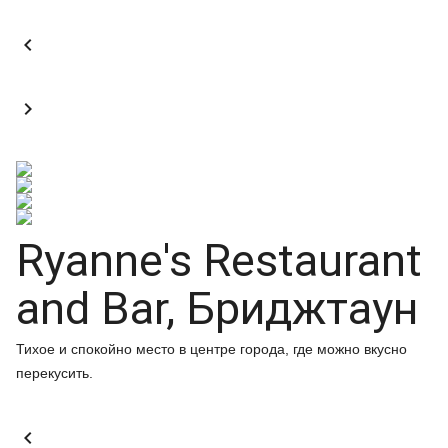


Ryanne's Restaurant
and Bar, Бриджтаун
Тихое и спокойно место в центре города, где можно вкусно
перекусить.
