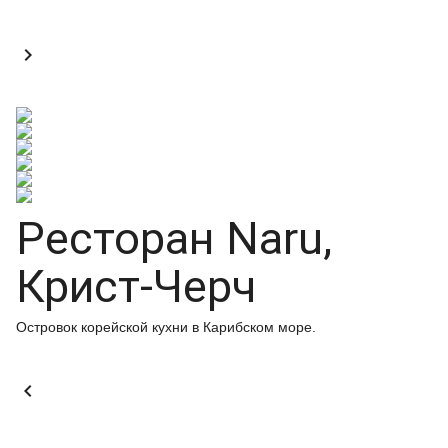

Ресторан Naru,
Крист-Черч
Островок корейской кухни в Карибском море.
