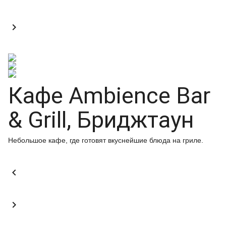

Кафе Ambience Bar
& Grill, Бриджтаун
Небольшое кафе, где готовят вкуснейшие блюда на гриле.

