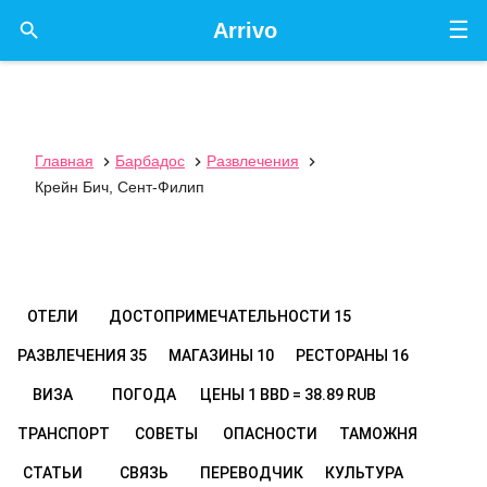
☰

Arrivo
Главная
Барбадос
Развлечения



Крейн Бич, Сент-Филип
ОТЕЛИ
ДОСТОПРИМЕЧАТЕЛЬНОСТИ
15
РАЗВЛЕЧЕНИЯ
35
МАГАЗИНЫ
10
РЕСТОРАНЫ
16
ВИЗА
ПОГОДА
ЦЕНЫ
1 BBD = 38.89 RUB
ТРАНСПОРТ
СОВЕТЫ
ОПАСНОСТИ
ТАМОЖНЯ
СТАТЬИ
СВЯЗЬ
ПЕРЕВОДЧИК
КУЛЬТУРА