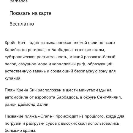
Barbados
Показать на карте
бесплатно
Крейн Бич – один из выдающихся пляжей если не всего
Карибского региона, то Барбадоса: высокие скалы,
субтропическая растительность, мягкий розовато-белый
песок, лазурное море и коралловый риф, образующий
естественную гавань и создающий безопасную зону для
купания.
Пляж Крейн Бич расположен в шести минутах езды на
автомобиле от аэропорта Барбадоса, в округе Сент-Филип,
район Даймонд Вэлли.
Название пляжа «Crane» происходит из прошлого, когда для
погрузки и разгрузки судов с высоких скал использовались
большие краны.