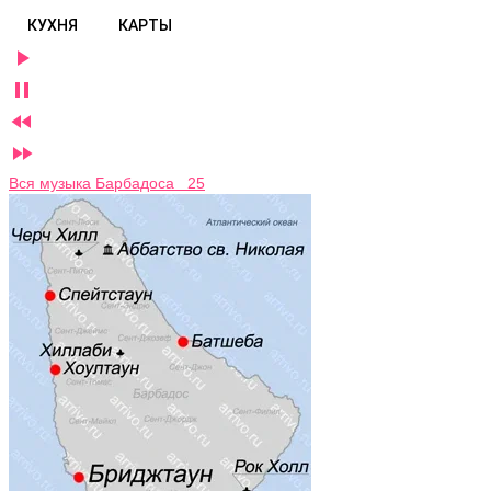
КУХНЯ
КАРТЫ




Вся музыка Барбадоса 25