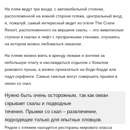
На пляж ведут три входа: с автомобильной стоянки,
расположенной на южной стороне пляжа, центральный вход,
и, пожалуй, самый интересный ведет из отеля The Crane
Resort, расположенного на вершине скалы, – это живописные
ступени в скалах и лифт с прозрачными стенами, спускаясь
на котором можно любоваться океаном.
На пляже можно взять в аренду лежаки и зонтики за
небольшую плату и наслаждаться отдыхом с бокалом
ромового пунша, а можно прокатиться на боди-борде или
падл-серфинге. Самые смелые могут совершить прыжок в
океан со скал.
Нужно быть очень осторожным, так как океан
скрывает скалы и подводные
течения. Прыжки со скал – развлечение,
подходящее только для опытных пловцов.
Рядом с пляжем находятся рестораны мирового класса