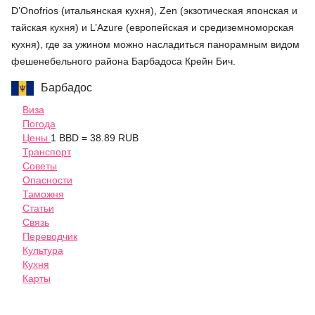
D’Onofrios (итальянская кухня), Zen (экзотическая японская и
тайская кухня) и L’Azure (европейская и средиземноморская
кухня), где за ужином можно насладиться панорамным видом
фешенебельного района Барбадоса Крейн Бич.
Барбадос
Виза
Погода
Цены
1 BBD = 38.89 RUB
Транспорт
Советы
Опасности
Таможня
Статьи
Связь
Переводчик
Культура
Кухня
Карты