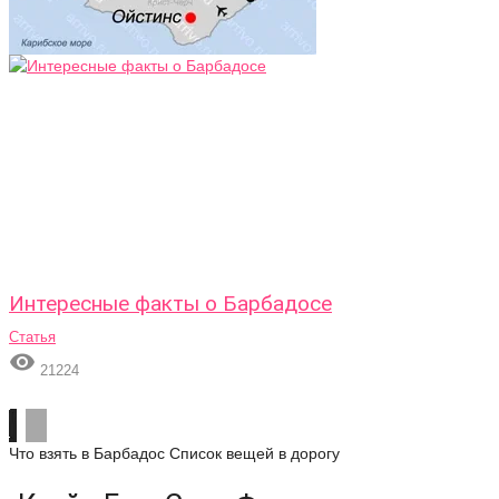
Интересные факты о Барбадосе
Статья

21224
Что взять в Барбадос
Список вещей в дорогу