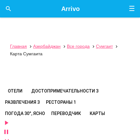
☰

Arrivo
Главная
Азербайджан
Все города
Сумгаит




Карта Сумгаита
ОТЕЛИ
ДОСТОПРИМЕЧАТЕЛЬНОСТИ
3
РАЗВЛЕЧЕНИЯ
3
РЕСТОРАНЫ
1
ПОГОДА
30°, ЯСНО
ПЕРЕВОДЧИК
КАРТЫ

