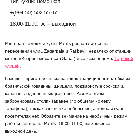
Тип кухни: немецкая
+(994 50) 502 55 07
18:00-11:00, вс – выходной
Ресторан немецкой кухни Paul's располагается на
пересечении улиц Zagarpala и Rafibayli, недалеко от станции
метро «Ичеришехер» (Icari Sahar) и совсем рядом с
Торговой
улицей
.
В меню – приготовленные на гриле традиционные стейки из
бразильской говядины, шницели, поджаристые сосиски и,
конечно, ледяное немецкое пиво. Рекомендуем
забронировать столик заранее (по общему номеру
телефона), так как заведение небольшое, а недостатка в
посетителях нет. Обратите внимание на необычный режим
работы ресторана Paul’s: 18:00-11:00, воскресенье –
выходной день.