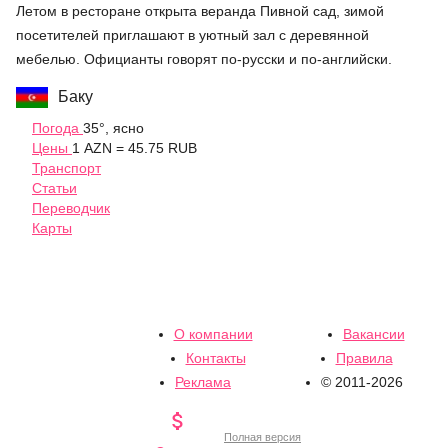
Летом в ресторане открыта веранда Пивной сад, зимой
посетителей приглашают в уютный зал с деревянной
мебелью. Официанты говорят по-русски и по-английски.
Баку
Погода
35°, ясно
Цены
1 AZN = 45.75 RUB
Транспорт
Статьи
Переводчик
Карты
О компании
Вакансии
Контакты
Правила
Реклама
© 2011-2026

Полная версия