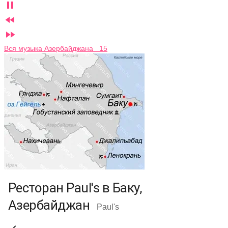



Вся музыка Азербайджана 15
Ресторан Paul's в Баку,
Азербайджан
Paul's