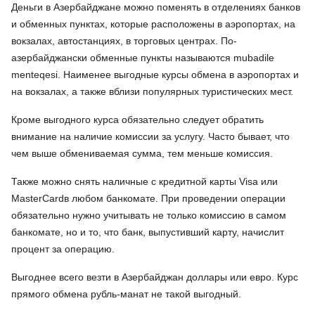
Деньги в Азербайджане можно поменять в отделениях банков
и обменных пунктах, которые расположены в аэропортах, на
вокзалах, автостанциях, в торговых центрах. По-
азербайджански обменные пункты называются mubadile
menteqesi. Наименее выгодные курсы обмена в аэропортах и
на вокзалах, а также вблизи популярных туристических мест.
Кроме выгодного курса обязательно следует обратить
внимание на наличие комиссии за услугу. Часто бывает, что
чем выше обмениваемая сумма, тем меньше комиссия.
Также можно снять наличные с кредитной карты Visa или
MasterCardв любом банкомате. При проведении операции
обязательно нужно учитывать не только комиссию в самом
банкомате, но и то, что банк, выпустивший карту, начислит
процент за операцию.
Выгоднее всего везти в Азербайджан доллары или евро. Курс
прямого обмена рубль-манат не такой выгодный.