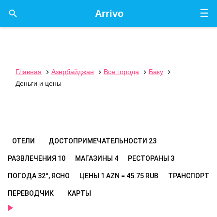
☰

Arrivo
Главная
Азербайджан
Все города
Баку




Деньги и цены
ОТЕЛИ
ДОСТОПРИМЕЧАТЕЛЬНОСТИ
23
РАЗВЛЕЧЕНИЯ
10
МАГАЗИНЫ
4
РЕСТОРАНЫ
3
ПОГОДА
32°, ЯСНО
ЦЕНЫ
1 AZN = 45.75 RUB
ТРАНСПОРТ
ПЕРЕВОДЧИК
КАРТЫ
