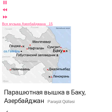



Вся музыка Азербайджана 15
Парашютная вышка в Баку,
Азербайджан
Paraşüt Qülləsi