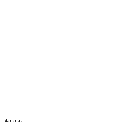
Фото
из