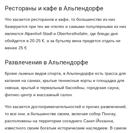
Рестораны и кафе в Альпендорфе
Что касается ресторанов и кафе, то большинство из них
базируются при тех же отелях и самыми популярными из них
являются Alpenhof-Stadl и Oberforsthofalm, где блюдо дня
обойдется в 20-25 €, а за бутылку вина придется отдать не
менее 25 €.
Развлечения в Альпендорфе
Кроме лыжных видов спорта, в Альпендорфе есть трасса для
катания на санках, крытые теннисные корты и площадка для
сквоша, крытый и термальный бассейны, городская сауна,
фитнес-центр и массажный салон.
Что касается достопримечательностей и прочих развлечений,
то все они, в большинстве своем, включая собор Понгау,
расположены на территории соседнего Санкт-Йоханна,
известного своим богатым историческим наследием. В самом