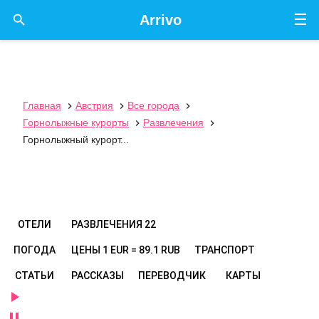
☰

Arrivo
Главная
Австрия
Все города



Горнолыжные курорты
Развлечения


Горнолыжный курорт...
ОТЕЛИ
РАЗВЛЕЧЕНИЯ
22
ПОГОДА
ЦЕНЫ
1 EUR = 89.1 RUB
ТРАНСПОРТ
СТАТЬИ
РАССКАЗЫ
ПЕРЕВОДЧИК
КАРТЫ

