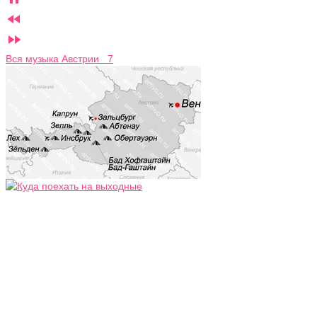


Вся музыка Австрии 7