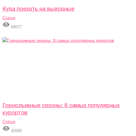
Куда поехать на выходные
Статья

50077
Горнолыжные сезоны: 8 самых популярных
курортов
Статья

42559