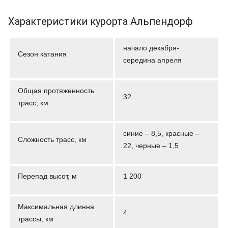
Характеристики курорта Альпендорф
начало декабря-
Сезон катания
середина апреля
Общая протяженность
32
трасс, км
синие – 8,5, красные –
Сложность трасс, км
22, черные – 1,5
Перепад высот, м
1 200
Максимальная длинна
4
трассы, км