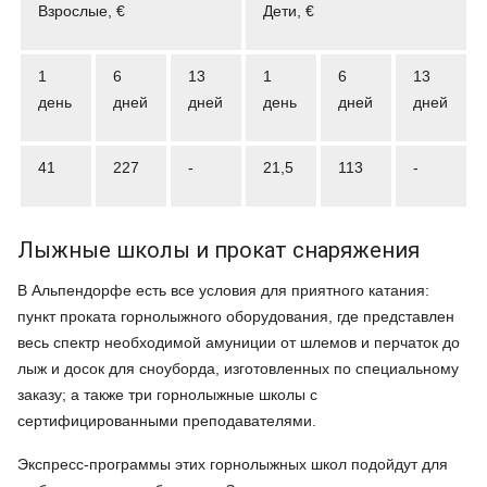
Взрослые, €
Дети, €
1
6
13
1
6
13
день
дней
дней
день
дней
дней
41
227
-
21,5
113
-
Лыжные школы и прокат снаряжения
В Альпендорфе есть все условия для приятного катания:
пункт проката горнолыжного оборудования, где представлен
весь спектр необходимой амуниции от шлемов и перчаток до
лыж и досок для сноуборда, изготовленных по специальному
заказу; а также три горнолыжные школы с
сертифицированными преподавателями.
Экспресс-программы этих горнолыжных школ подойдут для