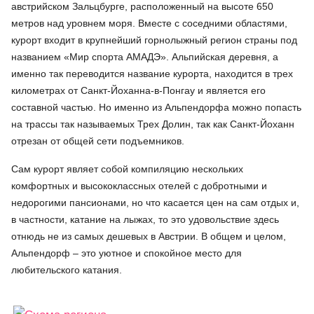
австрийском Зальцбурге, расположенный на высоте 650
метров над уровнем моря. Вместе с соседними областями,
курорт входит в крупнейший горнолыжный регион страны под
названием «Мир спорта АМАДЭ». Альпийская деревня, а
именно так переводится название курорта, находится в трех
километрах от Санкт-Йоханна-в-Понгау и является его
составной частью. Но именно из Альпендорфа можно попасть
на трассы так называемых Трех Долин, так как Санкт-Йоханн
отрезан от общей сети подъемников.
Сам курорт являет собой компиляцию нескольких
комфортных и высококлассных отелей с добротными и
недорогими пансионами, но что касается цен на сам отдых и,
в частности, катание на лыжах, то это удовольствие здесь
отнюдь не из самых дешевых в Австрии. В общем и целом,
Альпендорф – это уютное и спокойное место для
любительского катания.