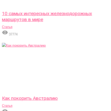
10 самых интересных железнодорожных
маршрутов в мире
Статья

37774
Как покорить Австралию
Статья