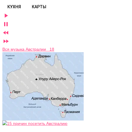
КУХНЯ
КАРТЫ




Вся музыка Австралии 18