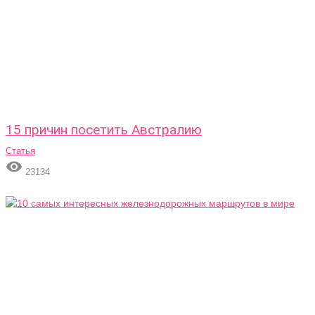
15 причин посетить Австралию
Статья

23134