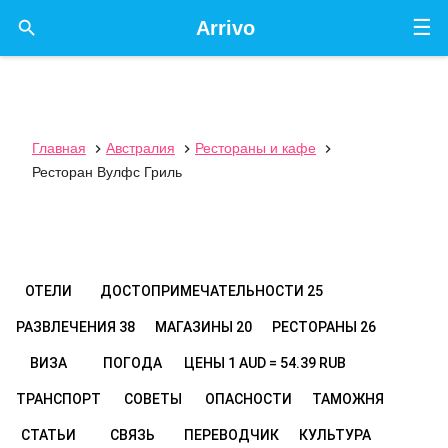
☰

Arrivo
Главная
Австралия
Рестораны и кафе



Ресторан Вулфс Гриль
ОТЕЛИ
ДОСТОПРИМЕЧАТЕЛЬНОСТИ
25
РАЗВЛЕЧЕНИЯ
38
МАГАЗИНЫ
20
РЕСТОРАНЫ
26
ВИЗА
ПОГОДА
ЦЕНЫ
1 AUD = 54.39 RUB
ТРАНСПОРТ
СОВЕТЫ
ОПАСНОСТИ
ТАМОЖНЯ
СТАТЬИ
СВЯЗЬ
ПЕРЕВОДЧИК
КУЛЬТУРА