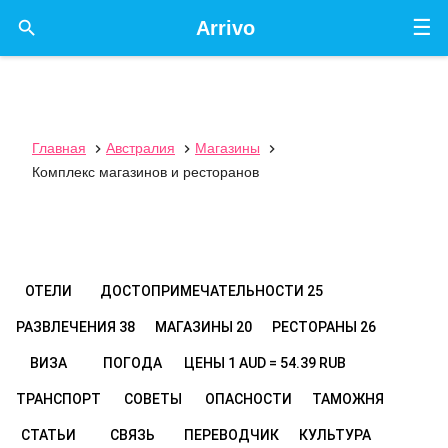
☰

Arrivo
Главная
Австралия
Магазины



Комплекс магазинов и ресторанов
ОТЕЛИ
ДОСТОПРИМЕЧАТЕЛЬНОСТИ
25
РАЗВЛЕЧЕНИЯ
38
МАГАЗИНЫ
20
РЕСТОРАНЫ
26
ВИЗА
ПОГОДА
ЦЕНЫ
1 AUD = 54.39 RUB
ТРАНСПОРТ
СОВЕТЫ
ОПАСНОСТИ
ТАМОЖНЯ
СТАТЬИ
СВЯЗЬ
ПЕРЕВОДЧИК
КУЛЬТУРА