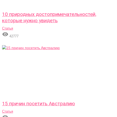
10 природных достопримечательностей,
которые нужно увидеть
Статья

42777
15 причин посетить Австралию
Статья