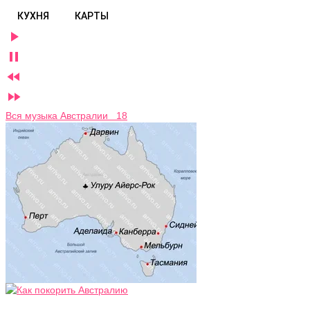
КУХНЯ
КАРТЫ




Вся музыка Австралии 18