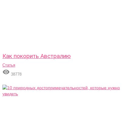
Как покорить Австралию
Статья

38778