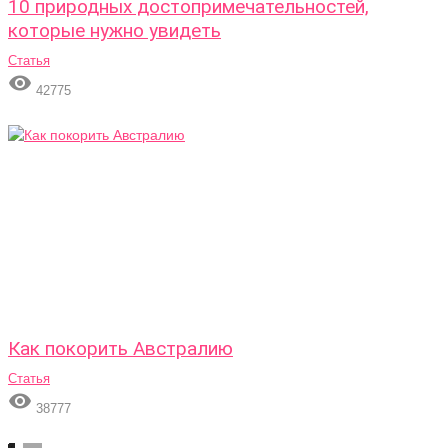
10 природных достопримечательностей,
которые нужно увидеть
Статья

42775
Как покорить Австралию
Статья

38777