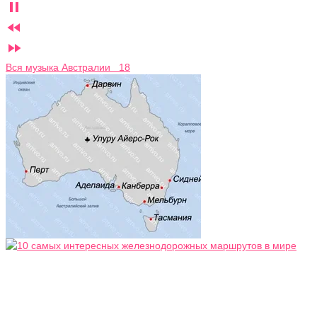



Вся музыка Австралии 18