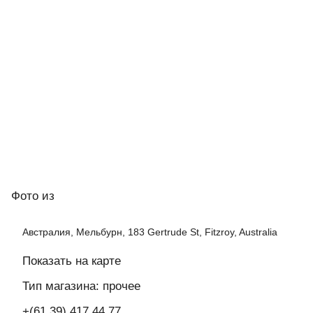
Фото
из
Австралия, Мельбурн, 183 Gertrude St, Fitzroy, Australia
Показать на карте
Тип магазина: прочее
+(61 39) 417 44 77