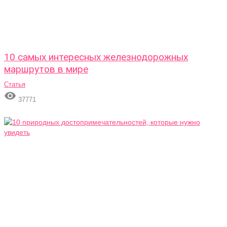
10 самых интересных железнодорожных
маршрутов в мире
Статья

37771