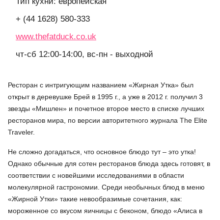
Тип кухни: европейская
+ (44 1628) 580-333
www.thefatduck.co.uk
чт-сб 12:00-14:00, вс-пн - выходной
Ресторан с интригующим названием «Жирная Утка» был
открыт в деревушке Брей в 1995 г., а уже в 2012 г. получил 3
звезды «Мишлен» и почетное второе место в списке лучших
ресторанов мира, по версии авторитетного журнала The Elite
Traveler.
Не сложно догадаться, что основное блюдо тут – это утка!
Однако обычные для сотен ресторанов блюда здесь готовят, в
соответствии с новейшими исследованиями в области
молекулярной гастрономии. Среди необычных блюд в меню
«Жирной Утки» такие невообразимые сочетания, как:
мороженное со вкусом яичницы с беконом, блюдо «Алиса в