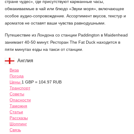
стране чудес», где присутствуют карманные часы,
обмакиваемые в чай или блюдо «Звуки моря», включающее
особое аудио-сопровождение. Ассортимент вкусов, текстур и
ароматов не оставят ваши чувства равнодушными.
Путешествие из Лондона со станции Paddington в Maidenhead
занимает 40-50 минут. Ресторан The Fat Duck находится в
пяти минутах езды на такси от станции.
Англия
Виза
Погода
Цены
1 GBP = 104.97 RUB
Транспорт
Советы
Опасности
Таможня
Статьи
Рассказы
Шоппинг
Связь