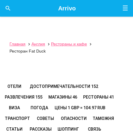
☰

Arrivo
Главная
Англия
Рестораны и кафе



Ресторан Fat Duck
ОТЕЛИ
ДОСТОПРИМЕЧАТЕЛЬНОСТИ
152
РАЗВЛЕЧЕНИЯ
155
МАГАЗИНЫ
46
РЕСТОРАНЫ
41
ВИЗА
ПОГОДА
ЦЕНЫ
1 GBP = 104.97 RUB
ТРАНСПОРТ
СОВЕТЫ
ОПАСНОСТИ
ТАМОЖНЯ
СТАТЬИ
РАССКАЗЫ
ШОППИНГ
СВЯЗЬ