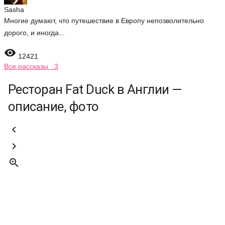
Sasha
Многие думают, что путешествие в Европу непозволительно
дорого, и иногда...

12421
Все рассказы 3
Ресторан Fat Duck в Англии —
описание, фото


