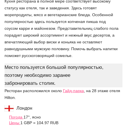
Кухня ресторана в полной мере соответствует высокому
статусу как отеля, так и заведения. Здесь готовят
морепродукты, мясо и вегетарианские блюда. Особенной
популярностью здесь пользуется копченая пикша под
соусом карри и майонезом. Представительниц слабого пола
порадует широкий ассортимент и нежный вкус десертов, а
впечатляющий выбор виски и коньяка не оставляют
равнодушными мужскую половину. Помочь выбрать напитки
поможет русскоговорящий сомелье.
Место пользуется большой популярностью,
поэтому необходимо заранее
забронировать столик.
Ресторан расположился около
Гайд-парка
, на 28 этаже отеля
Hilton.
Лондон
Погода
17°, ясно
Цены
1 GBP = 104.97 RUB