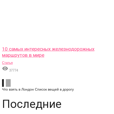
10 самых интересных железнодорожных
маршрутов в мире
Статья

37774
Что взять в Лондон
Список вещей в дорогу
Последние