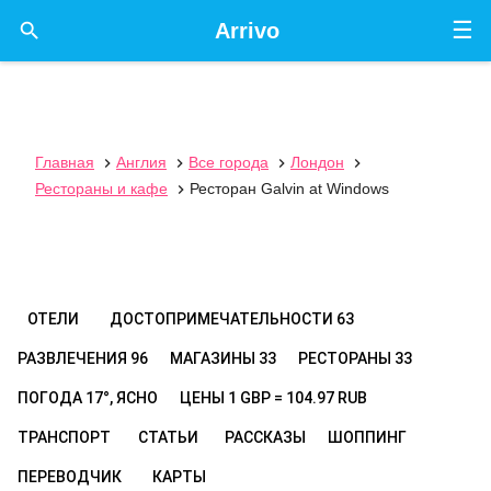
☰

Arrivo
Главная
Англия
Все города
Лондон




Рестораны и кафе
Ресторан Galvin at Windows

ОТЕЛИ
ДОСТОПРИМЕЧАТЕЛЬНОСТИ
63
РАЗВЛЕЧЕНИЯ
96
МАГАЗИНЫ
33
РЕСТОРАНЫ
33
ПОГОДА
17°, ЯСНО
ЦЕНЫ
1 GBP = 104.97 RUB
ТРАНСПОРТ
СТАТЬИ
РАССКАЗЫ
ШОППИНГ
ПЕРЕВОДЧИК
КАРТЫ