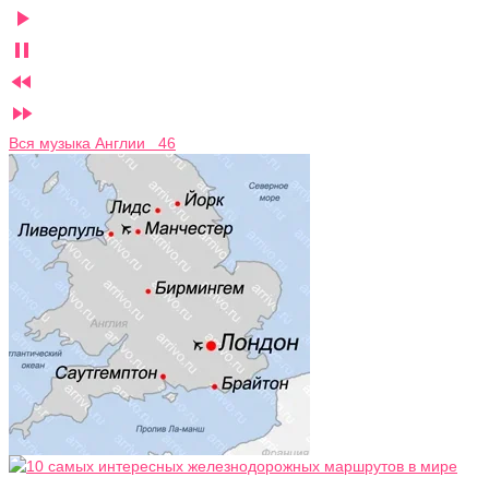




Вся музыка Англии 46