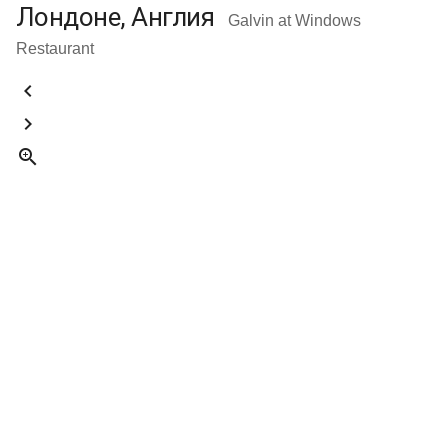
Лондоне, Англия
Galvin at Windows
Restaurant


