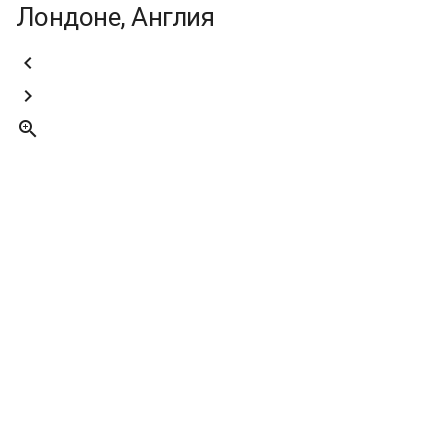
Лондоне, Англия


