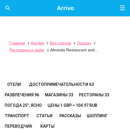
☰

Arrivo
Главная
Англия
Все города
Лондон




Рестораны и кафе
Almeida Restaurant and...

ОТЕЛИ
ДОСТОПРИМЕЧАТЕЛЬНОСТИ
63
РАЗВЛЕЧЕНИЯ
96
МАГАЗИНЫ
33
РЕСТОРАНЫ
33
ПОГОДА
25°, ЯСНО
ЦЕНЫ
1 GBP = 104.97 RUB
ТРАНСПОРТ
СТАТЬИ
РАССКАЗЫ
ШОППИНГ
ПЕРЕВОДЧИК
КАРТЫ