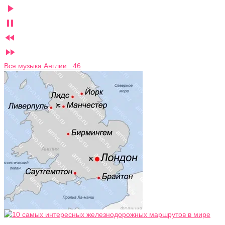




Вся музыка Англии 46