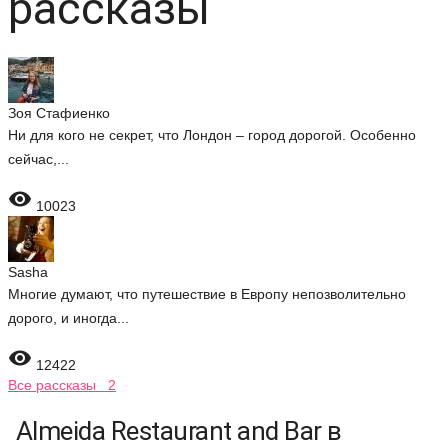
рассказы
Зоя Стафиенко
Ни для кого не секрет, что Лондон – город дорогой. Особенно
сейчас,...

10023
Sasha
Многие думают, что путешествие в Европу непозволительно
дорого, и иногда...

12422
Все рассказы 2
Almeida Restaurant and Bar в