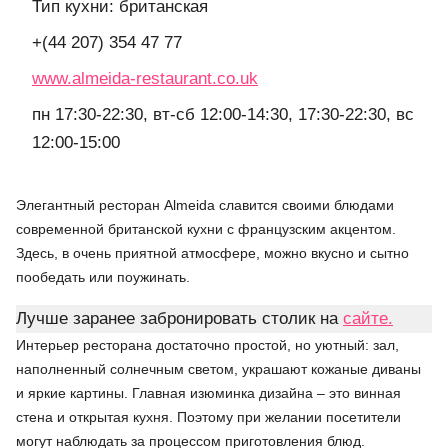
Тип кухни: британская
+(44 207) 354 47 77
www.almeida-restaurant.co.uk
пн 17:30-22:30, вт-сб 12:00-14:30, 17:30-22:30, вс
12:00-15:00
Элегантный ресторан Almeida славится своими блюдами
современной британской кухни с французским акцентом.
Здесь, в очень приятной атмосфере, можно вкусно и сытно
пообедать или поужинать.
Лучше заранее забронировать столик на
сайте.
Интерьер ресторана достаточно простой, но уютный: зал,
наполненный солнечным светом, украшают кожаные диваны
и яркие картины. Главная изюминка дизайна – это винная
стена и открытая кухня. Поэтому при желании посетители
могут наблюдать за процессом приготовления блюд.