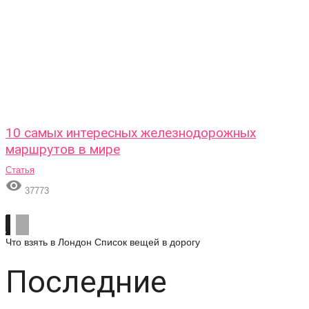
10 самых интересных железнодорожных
маршрутов в мире
Статья

37773
Что взять в Лондон
Список вещей в дорогу
Последние