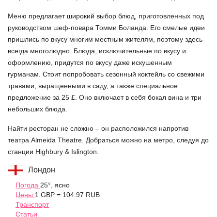
Меню предлагает широкий выбор блюд, приготовленных под
руководством шеф-повара Томми Боланда. Его смелые идеи
пришлись по вкусу многим местным жителям, поэтому здесь
всегда многолюдно. Блюда, исключительные по вкусу и
оформлению, придутся по вкусу даже искушенным
гурманам. Стоит попробовать сезонный коктейль со свежими
травами, выращенными в саду, а также специальное
предложение за 25 £. Оно включает в себя бокал вина и три
небольших блюда.
Найти ресторан не сложно – он расположился напротив
театра Almeida Theatre. Добраться можно на метро, следуя до
станции Highbury & Islington.
Лондон
Погода
25°, ясно
Цены
1 GBP = 104.97 RUB
Транспорт
Статьи