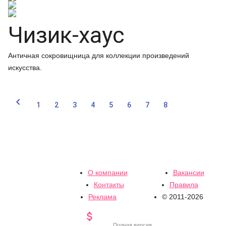
Чизик-хаус
Античная сокровищница для коллекции произведений
искусства.

1
2
3
4
5
6
7
8
О компании
Вакансии
Контакты
Правила
Реклама
© 2011-2026

Полная версия