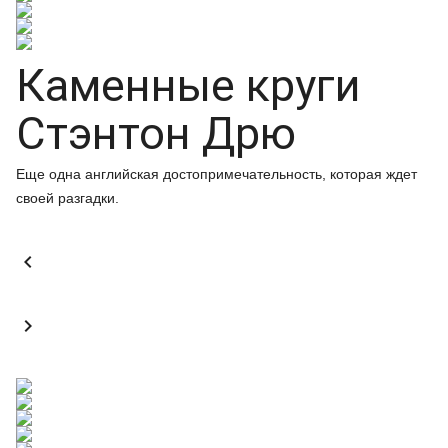
Каменные круги
Стэнтон Дрю
Еще одна английская достопримечательность, которая ждет
своей разгадки.

