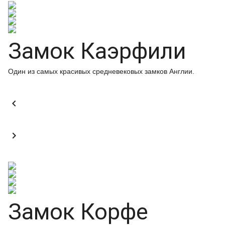
Замок Каэрфили
Один из самых красивых средневековых замков Англии.


Замок Корфе