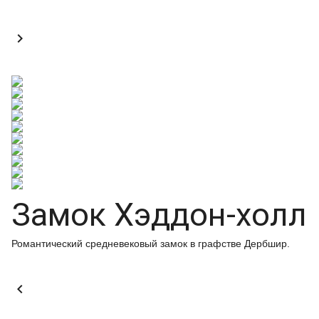

Замок Хэддон-холл
Романтический средневековый замок в графстве Дербшир.
