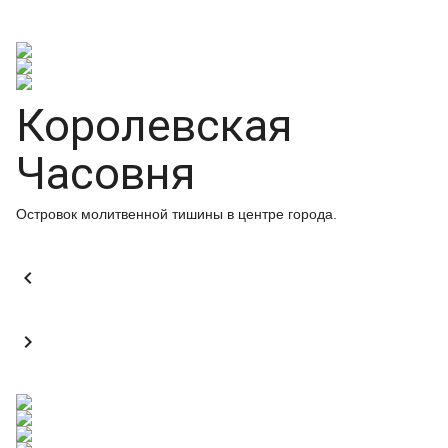
Королевская
Часовня
Островок молитвенной тишины в центре города.

