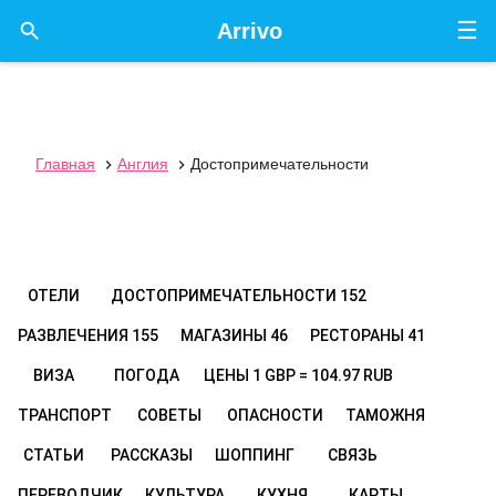
☰

Arrivo
Главная
Англия
Достопримечательности


ОТЕЛИ
ДОСТОПРИМЕЧАТЕЛЬНОСТИ
152
РАЗВЛЕЧЕНИЯ
155
МАГАЗИНЫ
46
РЕСТОРАНЫ
41
ВИЗА
ПОГОДА
ЦЕНЫ
1 GBP = 104.97 RUB
ТРАНСПОРТ
СОВЕТЫ
ОПАСНОСТИ
ТАМОЖНЯ
СТАТЬИ
РАССКАЗЫ
ШОППИНГ
СВЯЗЬ
ПЕРЕВОДЧИК
КУЛЬТУРА
КУХНЯ
КАРТЫ