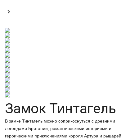

Замок Тинтагель
В замке Тинтагель можно соприкоснуться с древними
легендами Британии, романтическими историями и
героическими приключениями короля Артура и рыцарей