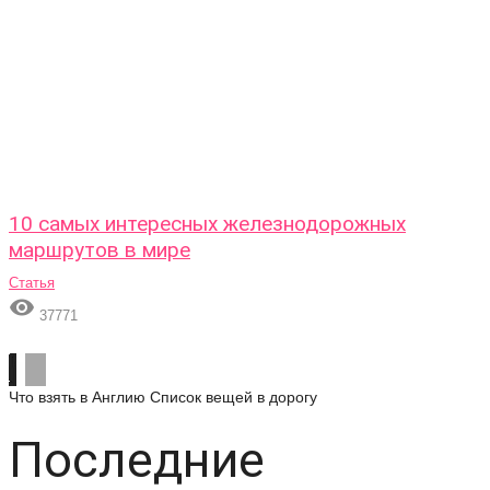
10 самых интересных железнодорожных
маршрутов в мире
Статья

37771
Что взять в Англию
Список вещей в дорогу
Последние