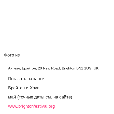
Фото
из
Англия, Брайтон, 29 New Road, Brighton BN1 1UG, UK
Показать на карте
Брайтон и Хоув
май (точные даты см. на сайте)
www.brightonfestival.org