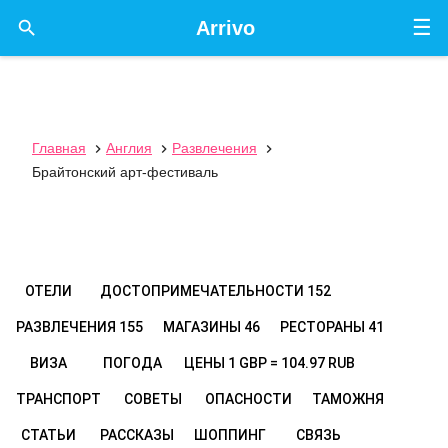
☰

Arrivo
Главная
Англия
Развлечения



Брайтонский арт-фестиваль
ОТЕЛИ
ДОСТОПРИМЕЧАТЕЛЬНОСТИ
152
РАЗВЛЕЧЕНИЯ
155
МАГАЗИНЫ
46
РЕСТОРАНЫ
41
ВИЗА
ПОГОДА
ЦЕНЫ
1 GBP = 104.97 RUB
ТРАНСПОРТ
СОВЕТЫ
ОПАСНОСТИ
ТАМОЖНЯ
СТАТЬИ
РАССКАЗЫ
ШОППИНГ
СВЯЗЬ