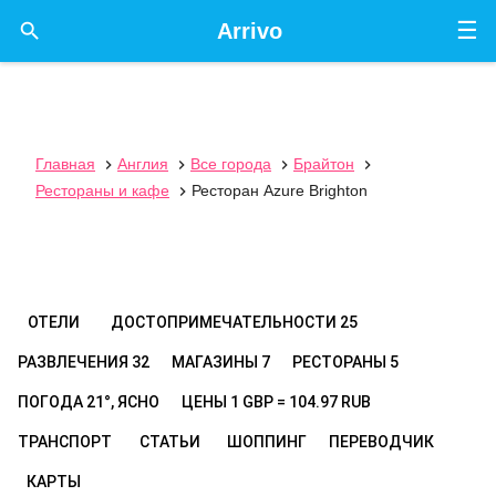
☰

Arrivo
Главная
Англия
Все города
Брайтон




Рестораны и кафе
Ресторан Azure Brighton

ОТЕЛИ
ДОСТОПРИМЕЧАТЕЛЬНОСТИ
25
РАЗВЛЕЧЕНИЯ
32
МАГАЗИНЫ
7
РЕСТОРАНЫ
5
ПОГОДА
21°, ЯСНО
ЦЕНЫ
1 GBP = 104.97 RUB
ТРАНСПОРТ
СТАТЬИ
ШОППИНГ
ПЕРЕВОДЧИК
КАРТЫ