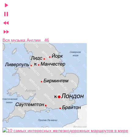




Вся музыка Англии 46