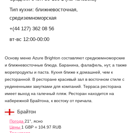
Тип кухни: ближневосточная,
средиземноморская
+(44 127) 362 08 56
вт-вс 12:00-00:00
Основу меню Azure Brighton составляют средиземноморские
и ближневосточные блюда. Баранина, фалафель, нут, а также
морепродукты и паста. Кухня ближе к домашней, чем к
ресторанной. В ресторане красивый зал в восточном стиле с
уединенными закутками для компаний. Терраса ресторана
имеет выход на галечный пляж. Ресторан находится на
набережной Брайтона, к востоку от причала.
Брайтон
Погода
21°, ясно
Цены
1 GBP = 104.97 RUB