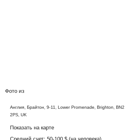
Фото
из
Англия, Брайтон, 9-11, Lower Promenade, Brighton, BN2
2PS, UK
Показать на карте
Средний счет: 50-100 $ (на человека)