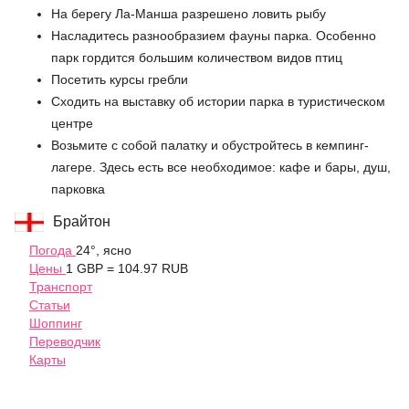
На берегу Ла-Манша разрешено ловить рыбу
Насладитесь разнообразием фауны парка. Особенно
парк гордится большим количеством видов птиц
Посетить курсы гребли
Сходить на выставку об истории парка в туристическом
центре
Возьмите с собой палатку и обустройтесь в кемпинг-
лагере. Здесь есть все необходимое: кафе и бары, душ,
парковка
Брайтон
Погода
24°, ясно
Цены
1 GBP = 104.97 RUB
Транспорт
Статьи
Шоппинг
Переводчик
Карты