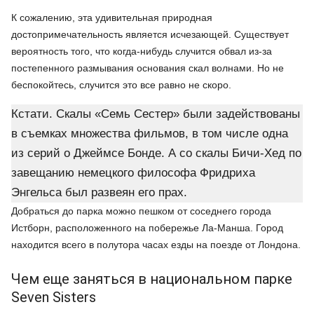
К сожалению, эта удивительная природная
достопримечательность является исчезающей. Существует
вероятность того, что когда-нибудь случится обвал из-за
постепенного размывания основания скал волнами. Но не
беспокойтесь, случится это все равно не скоро.
Кстати. Скалы «Семь Сестер» были задействованы
в съемках множества фильмов, в том числе одна
из серий о Джеймсе Бонде. А со скалы Бичи-Хед по
завещанию немецкого философа Фридриха
Энгельса был развеян его прах.
Добраться до парка можно пешком от соседнего города
Истборн, расположенного на побережье Ла-Манша. Город
находится всего в полутора часах езды на поезде от Лондона.
Чем еще заняться в национальном парке
Seven Sisters