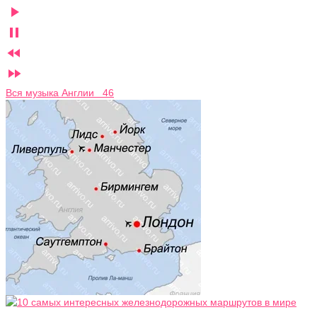




Вся музыка Англии 46