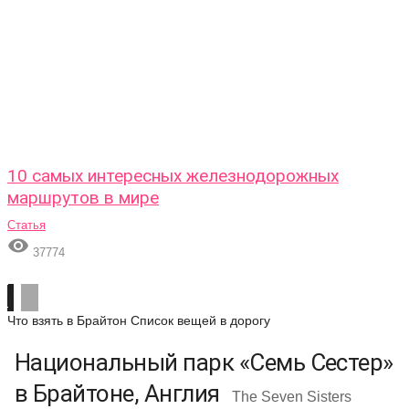
10 самых интересных железнодорожных
маршрутов в мире
Статья

37774
Что взять в Брайтон
Список вещей в дорогу
Национальный парк «Семь Сестер»
в Брайтоне, Англия
The Seven Sisters