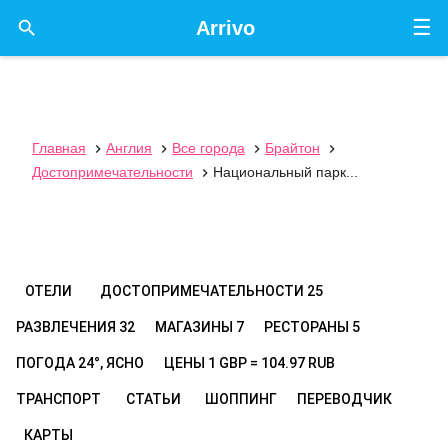
☰

Arrivo
Главная
Англия
Все города
Брайтон




Достопримечательности
Национальный парк...

ОТЕЛИ
ДОСТОПРИМЕЧАТЕЛЬНОСТИ
25
РАЗВЛЕЧЕНИЯ
32
МАГАЗИНЫ
7
РЕСТОРАНЫ
5
ПОГОДА
24°, ЯСНО
ЦЕНЫ
1 GBP = 104.97 RUB
ТРАНСПОРТ
СТАТЬИ
ШОППИНГ
ПЕРЕВОДЧИК
КАРТЫ