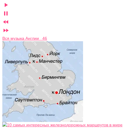




Вся музыка Англии 46