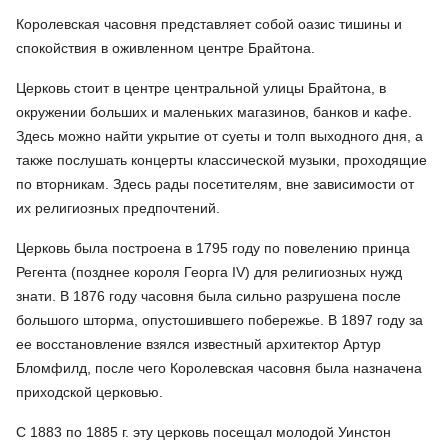
Королевская часовня представляет собой оазис тишины и
спокойствия в оживленном центре Брайтона.
Церковь стоит в центре центральной улицы Брайтона, в
окружении больших и маленьких магазинов, банков и кафе.
Здесь можно найти укрытие от суеты и толп выходного дня, а
также послушать концерты классической музыки, проходящие
по вторникам. Здесь рады посетителям, вне зависимости от
их религиозных предпочтений.
Церковь была построена в 1795 году по повелению принца
Регента (позднее короля Георга IV) для религиозных нужд
знати. В 1876 году часовня была сильно разрушена после
большого шторма, опустошившего побережье. В 1897 году за
ее восстановление взялся известный архитектор Артур
Бломфилд, после чего Королевская часовня была назначена
приходской церковью.
С 1883 по 1885 г. эту церковь посещал молодой Уинстон