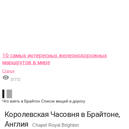
10 самых интересных железнодорожных
маршрутов в мире
Статья

37772
Что взять в Брайтон
Список вещей в дорогу
Королевская Часовня в Брайтоне,
Англия
Chapel Royal Brighton