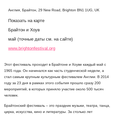
Англия, Брайтон, 29 New Road, Brighton BN1 1UG, UK
Показать на карте
Брайтон и Хоув
май (точные даты см. на сайте)
www.brightonfestival.org
Этот фестиваль проходит в Брайтоне и Хоуве каждый май с
1965 года. Он начинался как часть студенческой недели, а
стал самым крупным культурным фестивалем Англии. В 2014
году за 23 дня в рамках этого события прошло сразу 200
мероприятий, в которых приняло участие около 500 тысяч
человек.
Брайтонский фестиваль – это праздник музыки, театра, танца,
цирка, искусства, кино и литературы. За столько лет