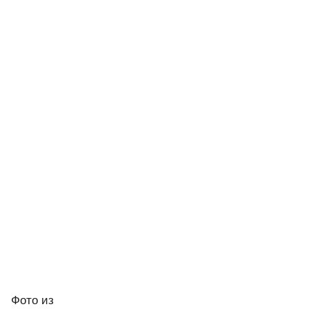
Фото
из