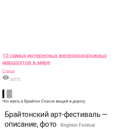
10 самых интересных железнодорожных
маршрутов в мире
Статья

37771
Что взять в Брайтон
Список вещей в дорогу
Брайтонский арт-фестиваль —
описание, фото
Brighton Festival