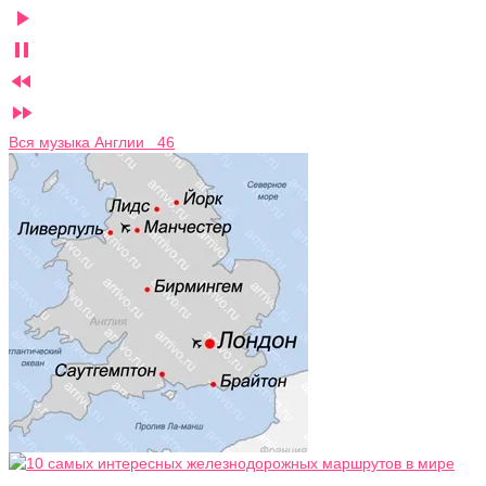




Вся музыка Англии 46