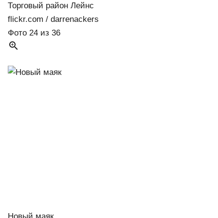
Торговый район Лейнс
flickr.com / darrenackers
Фото 24 из 36

Новый маяк