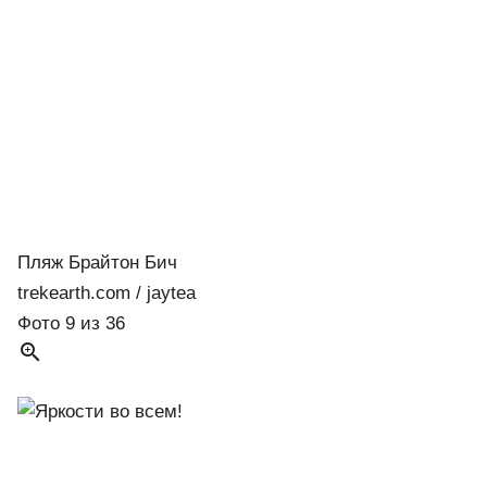
Пляж Брайтон Бич
trekearth.com / jaytea
Фото 9 из 36
