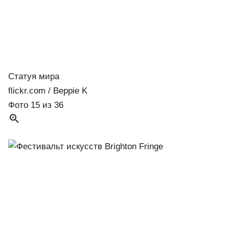
Статуя мира
flickr.com / Beppie K
Фото 15 из 36
