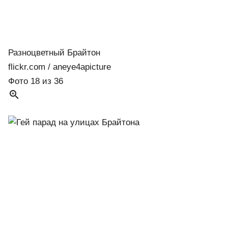
Разноцветный Брайтон
flickr.com / aneye4apicture
Фото 18 из 36
