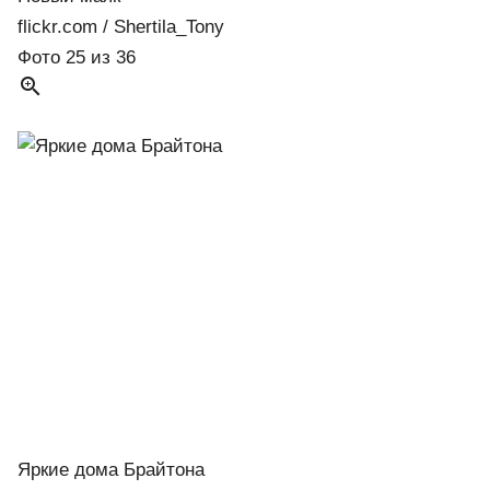
flickr.com / Shertila_Tony
Фото 25 из 36

Яркие дома Брайтона