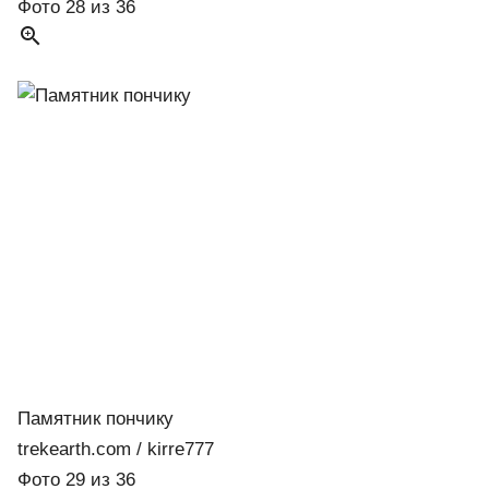
Фото 28 из 36

Памятник пончику
trekearth.com / kirre777
Фото 29 из 36