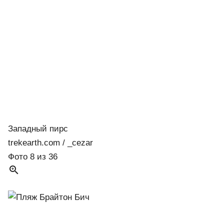
Западный пирс
trekearth.com / _cezar
Фото 8 из 36
