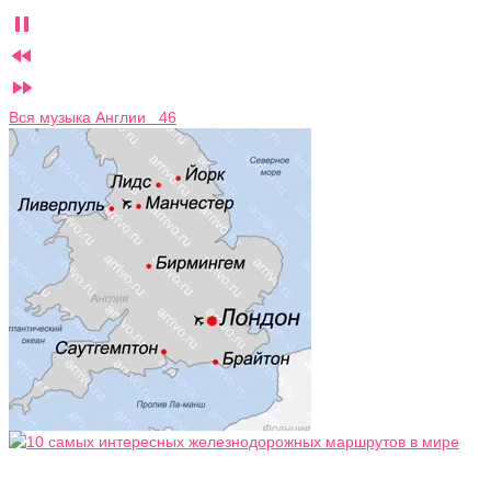



Вся музыка Англии 46