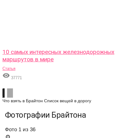
10 самых интересных железнодорожных
маршрутов в мире
Статья

37771
Что взять в Брайтон
Список вещей в дорогу
Фотографии Брайтона
Фото 1 из 36
