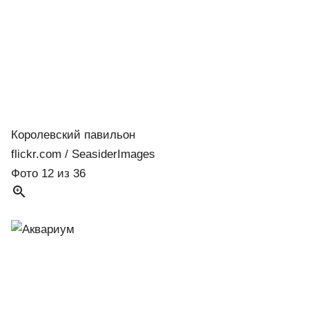
Королевский павильон
flickr.com / SeasiderImages
Фото 12 из 36
