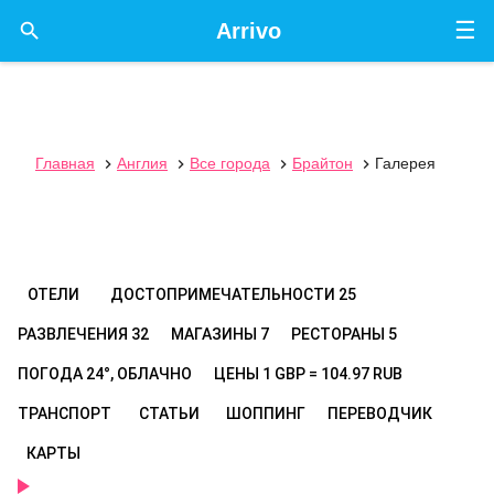
☰

Arrivo
Главная
Англия
Все города
Брайтон
Галерея




ОТЕЛИ
ДОСТОПРИМЕЧАТЕЛЬНОСТИ
25
РАЗВЛЕЧЕНИЯ
32
МАГАЗИНЫ
7
РЕСТОРАНЫ
5
ПОГОДА
24°, ОБЛАЧНО
ЦЕНЫ
1 GBP = 104.97 RUB
ТРАНСПОРТ
СТАТЬИ
ШОППИНГ
ПЕРЕВОДЧИК
КАРТЫ
