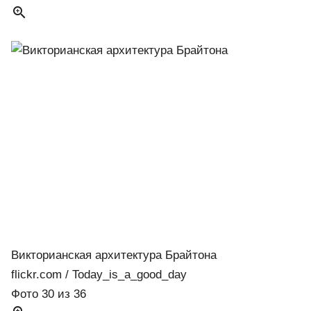

Викторианская архитектура Брайтона
flickr.com / Today_is_a_good_day
Фото 30 из 36