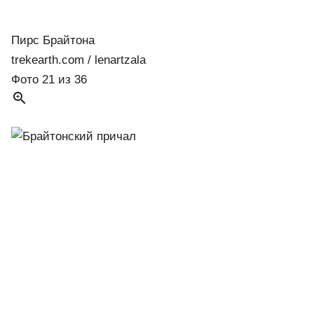
Пирс Брайтона
trekearth.com / lenartzala
Фото 21 из 36
