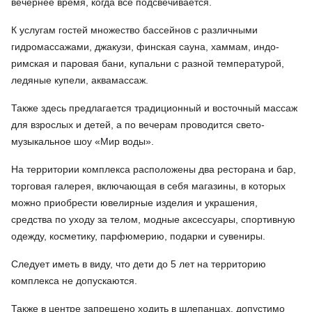
вечернее время, когда все подсвечивается.
К услугам гостей множество бассейнов с различными
гидромассажами, джакузи, финская сауна, хаммам, индо-
римская и паровая бани, купальни с разной температурой,
ледяные купели, аквамассаж.
Также здесь предлагается традиционный и восточный массаж
для взрослых и детей, а по вечерам проводится свето-
музыкальное шоу «Мир воды».
На территории комплекса расположены два ресторана и бар,
торговая галерея, включающая в себя магазины, в которых
можно приобрести ювелирные изделия и украшения,
средства по уходу за телом, модные аксессуары, спортивную
одежду, косметику, парфюмерию, подарки и сувениры.
Следует иметь в виду, что дети до 5 лет на территорию
комплекса не допускаются.
Также в центре запрещено ходить в шлепанцах, допустимо