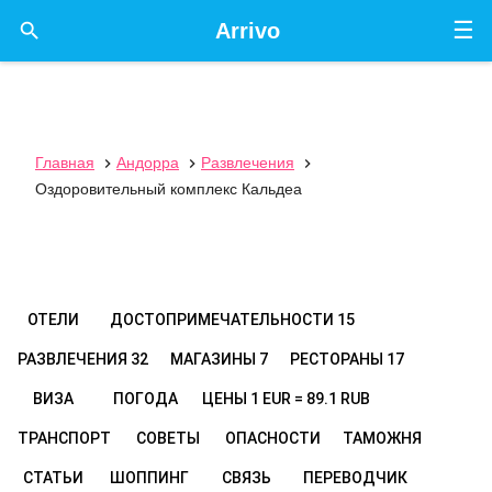
☰

Arrivo
Главная
Андорра
Развлечения



Оздоровительный комплекс Кальдеа
ОТЕЛИ
ДОСТОПРИМЕЧАТЕЛЬНОСТИ
15
РАЗВЛЕЧЕНИЯ
32
МАГАЗИНЫ
7
РЕСТОРАНЫ
17
ВИЗА
ПОГОДА
ЦЕНЫ
1 EUR = 89.1 RUB
ТРАНСПОРТ
СОВЕТЫ
ОПАСНОСТИ
ТАМОЖНЯ
СТАТЬИ
ШОППИНГ
СВЯЗЬ
ПЕРЕВОДЧИК