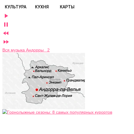
КУЛЬТУРА
КУХНЯ
КАРТЫ




Вся музыка Андорры 2