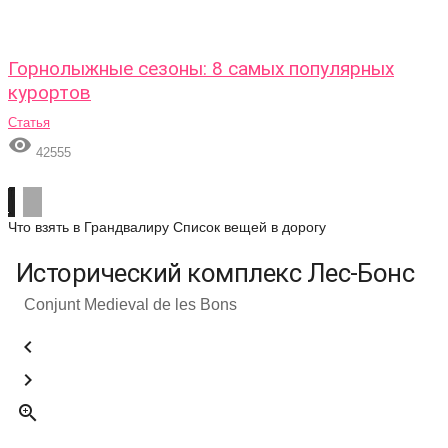
Горнолыжные сезоны: 8 самых популярных
курортов
Статья

42555
Что взять в Грандвалиру
Список вещей в дорогу
Исторический комплекс Лес-Бонс
Conjunt Medieval de les Bons


