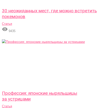
30 неожиданных мест, где можно встретить
покемонов
Статья

9435
Профессия: японские ныряльщицы
за устрицами
Статья