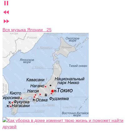



Вся музыка Японии 25