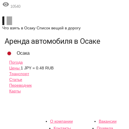

10540
Что взять в Осаку
Список вещей в дорогу
Аренда автомобиля в Осаке
Осака
Погода
Цены
1 JPY = 0.48 RUB
Транспорт
Статьи
Переводчик
Карты
О компании
Вакансии
Контакты
Правила