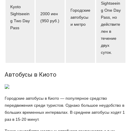
Sightseein
Kyoto
Городские
g One Day
Sightseein
2000 иен
автобусы
Pass, но
g Two Day
(950 руб.)
и метро
действите
Pass
лен в
течение
двух
суток.
Автобусы в Киото
Городские автобусы в Киото — популярное средство
передвижения среди туристов. Однако большое неудобство в
больших временных интервалах. В среднем автобусы ходят 1
раз в 15-20 минут.