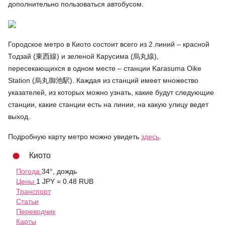
дополнительно пользоваться автобусом.
Городское метро в Киото состоит всего из 2 линий – красной
Тодзай (東西線) и зеленой Карусима (烏丸線),
пересекающихся в одном месте – станции Karasuma Oike
Station (烏丸御池駅). Каждая из станций имеет множество
указателей, из которых можно узнать, какие будут следующие
станции, какие станции есть на линии, на какую улицу ведет
выход.
Подробную карту метро можно увидеть
здесь
.
Киото
Погода
34°, дождь
Цены
1 JPY = 0.48 RUB
Транспорт
Статьи
Переводчик
Карты