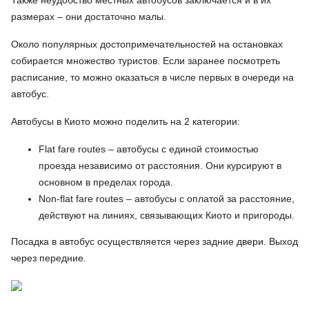
Также неудобство местных автобусов заключается и в их
размерах – они достаточно малы.
Около популярных достопримечательностей на остановках
собирается множество туристов. Если заранее посмотреть
расписание, то можно оказаться в числе первых в очереди на
автобус.
Автобусы в Киото можно поделить на 2 категории:
Flat fare routes – автобусы с единой стоимостью
проезда независимо от расстояния. Они курсируют в
основном в пределах города.
Non-flat fare routes – автобусы с оплатой за расстояние,
действуют на линиях, связывающих Киото и пригороды.
Посадка в автобус осуществляется через задние двери. Выход
через передние.