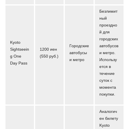
Безлимит
ный
проездно
й для
городских
Kyoto
Городские
автобусов
Sightseein
1200 иен
автобусы
и метро.
g One
(550 руб.)
и метро
Использу
Day Pass
ется в
течение
суток с
момента
покупки.
Аналогич
ен билету
Kyoto