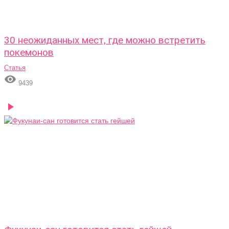
30 неожиданных мест, где можно встретить
покемонов
Статья

9439
