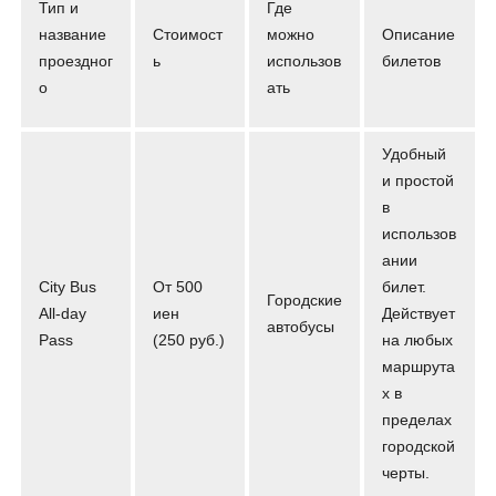
Тип и
Где
название
Стоимост
можно
Описание
проездног
ь
использов
билетов
о
ать
Удобный
и простой
в
использов
ании
City Bus
От 500
билет.
Городские
All-day
иен
Действует
автобусы
Pass
(250 руб.)
на любых
маршрута
х в
пределах
городской
черты.