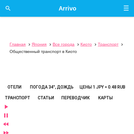
☰

Arrivo
Главная
Япония
Все города
Киото
Транспорт





Общественный транспорт в Киото
ОТЕЛИ
ПОГОДА
34°, ДОЖДЬ
ЦЕНЫ
1 JPY = 0.48 RUB
ТРАНСПОРТ
СТАТЬИ
ПЕРЕВОДЧИК
КАРТЫ



