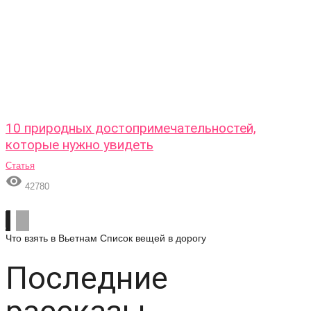
10 природных достопримечательностей,
которые нужно увидеть
Статья

42780
Что взять в Вьетнам
Список вещей в дорогу
Последние