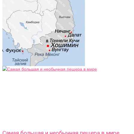
Самая большая и необычная пещера в мире