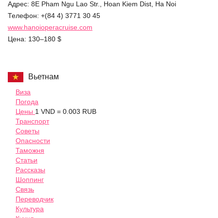
Адрес: 8E Pham Ngu Lao Str., Hoan Kiem Dist, Ha Noi
Телефон: +(84 4) 3771 30 45
www.hanoioperacruise.com
Цена: 130–180 $
Вьетнам
Виза
Погода
Цены
1 VND = 0.003 RUB
Транспорт
Советы
Опасности
Таможня
Статьи
Рассказы
Шоппинг
Связь
Переводчик
Культура