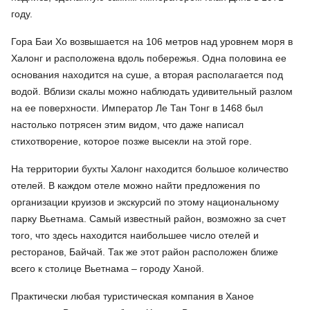
году.
Гора Баи Хо возвышается на 106 метров над уровнем моря в
Халонг и расположена вдоль побережья. Одна половина ее
основания находится на суше, а вторая располагается под
водой. Вблизи скалы можно наблюдать удивительный разлом
на ее поверхности. Император Ле Тан Тонг в 1468 был
настолько потрясен этим видом, что даже написал
стихотворение, которое позже высекли на этой горе.
На территории бухты Халонг находится большое количество
отелей. В каждом отеле можно найти предложения по
организации круизов и экскурсий по этому национальному
парку Вьетнама. Самый известный район, возможно за счет
того, что здесь находится наибольшее число отелей и
ресторанов, Байчай. Так же этот район расположен ближе
всего к столице Вьетнама – городу Ханой.
Практически любая туристическая компания в Ханое