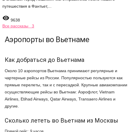
путешествия в Фантьет,...

9638
Все рассказы 3
Аэропорты во Вьетнаме
Как добраться до Вьетнама
Около 10 аэропортов Вьетнама принимают регулярные и
чартерные рейсы из России. Популярностью пользуются как
прямые перелеты, так и с пересадкой. Крупные авиакомпании
осуществляющие рейсы во Вьетнам: Аэрофлот, Vietnam
Airlines, Etihad Airways,
Qatar Airways, Transaero Airlines и
другие.
Сколько лететь во Вьетнам из Москвы
Прямой рейс: 9 часов