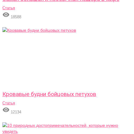
Статья

18588
Кровавые будни бойцовых петухов
Статья

12134