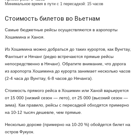
Минимальное время в пути с 1 пересадкой: 15 часов
Стоимость билетов во Вьетнам
Самые бюджетные рейсы осуществляются в аэропорты
Хошимина и Ханоя.
Из Хошимина можно добраться до таких курортов, как Вунгтау,
Фантхьет и Нячанг (редко встречаются прямые рейсы
непосредственно в Нячанг). Обратите внимание, что дорога
из аэропорта Хошимина до курорта занимает несколько часов
(2-4 часа до Вунгтау, 6-8 часов до Нячанга).
Стоимость прямого рейса в Хошимин или Ханой варьируется
от 15 000 (низкий сезон — лето), от 25 000 (высокий сезон —
зима). Как правило, рейсы с пересадкой обходятся примерно
на 10-12 тысяч дешевле, чем прямые.
Несколько дороже (примерно на 10-20 %) обойдется билет на
остров Фукуок.