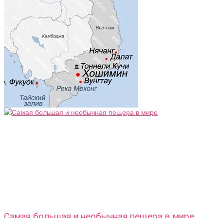
Самая большая и необычная пещера в мире