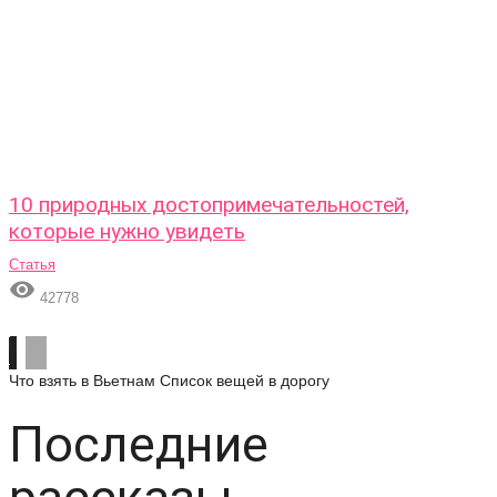
10 природных достопримечательностей,
которые нужно увидеть
Статья

42778
Что взять в Вьетнам
Список вещей в дорогу
Последние