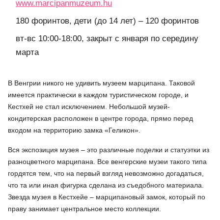
www.marcipanmuzeum.hu
180 форинтов, дети (до 14 лет) – 120 форинтов
вт-вс 10:00-18:00, закрыт с января по середину
марта
В Венгрии никого не удивить музеем марципана. Таковой
имеется практически в каждом туристическом городе, и
Кестхей не стал исключением. Небольшой музей-
кондитерская расположен в центре города, прямо перед
входом на территорию замка «Геликон».
Вся экспозиция музея – это различные поделки и статуэтки из
разноцветного марципана. Все венгерские музеи такого типа
гордятся тем, что на первый взгляд невозможно догадаться,
что та или иная фигурка сделана из съедобного материала.
Звезда музея в Кестхейе – марципановый замок, который по
праву занимает центральное место коллекции.