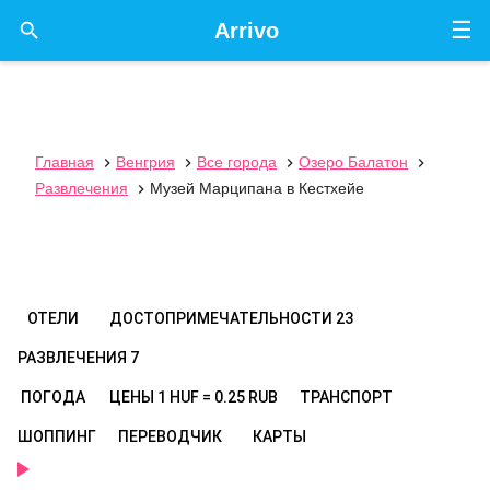
☰

Arrivo
Главная
Венгрия
Все города
Озеро Балатон




Развлечения
Музей Марципана в Кестхейе

ОТЕЛИ
ДОСТОПРИМЕЧАТЕЛЬНОСТИ
23
РАЗВЛЕЧЕНИЯ
7
ПОГОДА
ЦЕНЫ
1 HUF = 0.25 RUB
ТРАНСПОРТ
ШОППИНГ
ПЕРЕВОДЧИК
КАРТЫ
