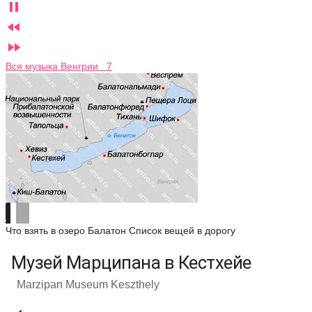



Вся музыка Венгрии 7
Что взять в озеро Балатон
Список вещей в дорогу
Музей Марципана в Кестхейе
Marzipan Museum Keszthely